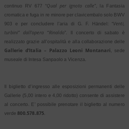
Qual per ignoto calle
continuo RV 677 “
”, la Fantasia
cromatica e fuga in re minore per clavicembalo solo BWV
Venti,
903 e per concludere l’aria di G. F. Händel: “
turbini” dall’opera “Rinaldo
”.
Il concerto di sabato è
realizzato grazie all’ospitalità e alla collaborazione delle
Gallerie d’Italia – Palazzo Leoni Montanari
, sede
museale di Intesa Sanpaolo a Vicenza.
Il biglietto d’ingresso alle esposizioni permanenti delle
Gallerie (5,00 intero e 4,00 ridotto) consente di assistere
al concerto. E’ possibile prenotare il biglietto al numero
800.578.875
verde
.