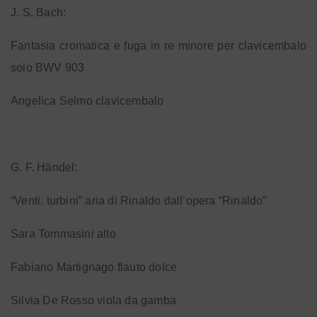
J. S. Bach:
Fantasia cromatica e fuga in re minore per clavicembalo
solo BWV 903
Angelica Selmo clavicembalo
G. F. Händel:
“Venti, turbini” aria di Rinaldo dall’opera “Rinaldo”
Sara Tommasini alto
Fabiano Martignago flauto dolce
Silvia De Rosso viola da gamba