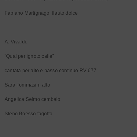
Fabiano Martignago
flauto dolce
A. Vivaldi:
“Qual per ignoto calle”
cantata per alto e basso continuo RV 677
Sara Tommasini alto
Angelica Selmo cembalo
Steno Boesso fagotto