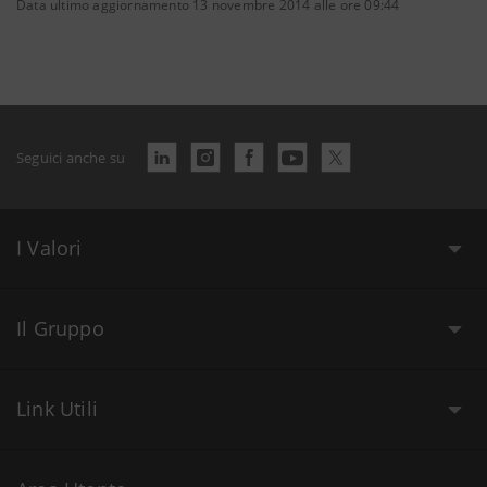
Data ultimo aggiornamento 13 novembre 2014 alle ore 09:44
Seguici anche su
I Valori
Il Gruppo
Link Utili