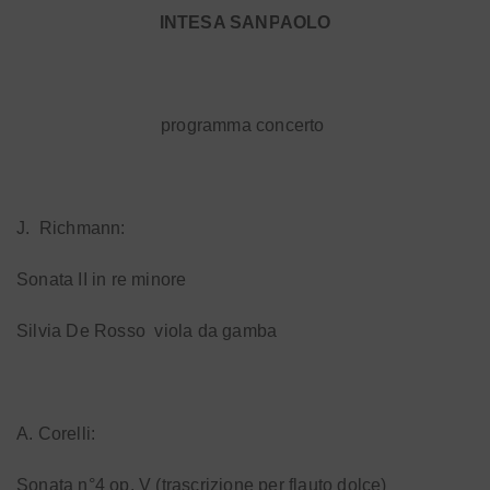
INTESA SANPAOLO
programma concerto
J.
Richmann:
Sonata II in re minore
Silvia De Rosso
viola da gamba
A. Corelli:
Sonata n°4 op. V (trascrizione per flauto dolce)