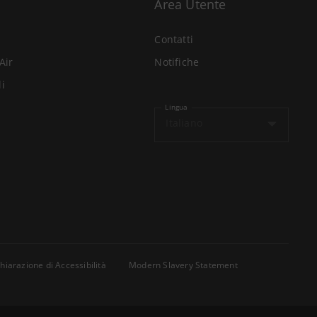
Area Utente
Contatti
Air
Notifiche
li
Lingua
Italiano
hiarazione di Accessibilità
Modern Slavery Statement