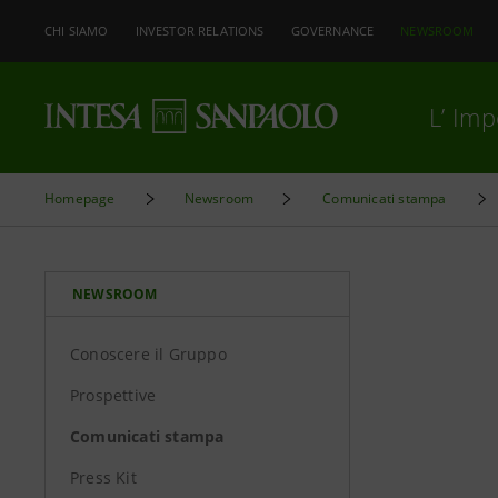
CHI SIAMO
INVESTOR RELATIONS
GOVERNANCE
NEWSROOM
L’ Im
Homepage
Newsroom
Comunicati stampa
NEWSROOM
Conoscere il Gruppo
Prospettive
Comunicati stampa
Press Kit