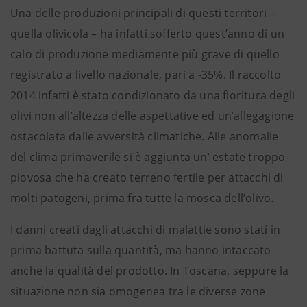
Una delle produzioni principali di questi territori –
quella olivicola – ha infatti sofferto quest’anno di un
calo di produzione mediamente più grave di quello
registrato a livello nazionale, pari a -35%. Il raccolto
2014 infatti è stato condizionato da una fioritura degli
olivi non all’altezza delle aspettative ed un’allegagione
ostacolata dalle avversità climatiche. Alle anomalie
del clima primaverile si è aggiunta un’ estate troppo
piovosa che ha creato terreno fertile per attacchi di
molti patogeni, prima fra tutte la mosca dell’olivo.
I danni creati dagli attacchi di malattie sono stati in
prima battuta sulla quantità, ma hanno intaccato
anche la qualità del prodotto. In Toscana, seppure la
situazione non sia omogenea tra le diverse zone