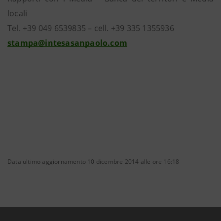
locali
Tel. +39 049 6539835 – cell. +39 335 1355936
stampa@intesasanpaolo.com
Data ultimo aggiornamento 10 dicembre 2014 alle ore 16:18