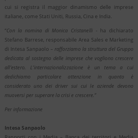
cui si registra il maggior dinamismo delle imprese
italiane, come Stati Uniti, Russia, Cina e India.
“
Con la nomina di Monica Cristanelli -
ha dichiarato
Stefano Barrese, responsabile Area Sales e Marketing
di Intesa Sanpaolo
– rafforziamo la struttura del Gruppo
dedicata al sostegno delle imprese che vogliono crescere
all’estero. L’internazionalizzazione è un tema a cui
dedichiamo particolare attenzione in quanto è
considerato uno dei driver sui cui le aziende devono
muoversi per superare la crisi e crescere.”
Per informazione
Intesa Sanpaolo
Rapporti con i Media – Banca dei territori e Media