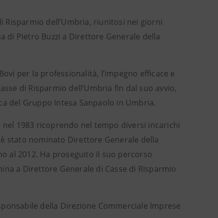
i Risparmio dell’Umbria, riunitosi nei giorni
a di Pietro Buzzi a Direttore Generale della
ovi per la professionalità, l’impegno efficace e
asse di Risparmio dell’Umbria fin dal suo avvio,
a del Gruppo Intesa Sanpaolo in Umbria.
 nel 1983 ricoprendo nel tempo diversi incarichi
 è stato nominato Direttore Generale della
ino al 2012. Ha proseguito il suo percorso
nomina a Direttore Generale di Casse di Risparmio
 responsabile della Direzione Commerciale Imprese