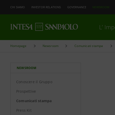
CHI SIAMO
INVESTOR RELATIONS
GOVERNANCE
NEWSROOM
L’ Im
Homepage
Newsroom
Comunicati stampa
NEWSROOM
Conoscere il Gruppo
Prospettive
Comunicati stampa
Press Kit