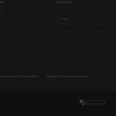
Air
Notifiche
li
Lingua
Italiano
hiarazione di Accessibilità
Modern Slavery Statement