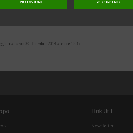
PIÙ OPZIONI
ACCONSENTO
aggiornamento 30 dicembre 2014 alle ore 12:47
uppo
Link Utili
amo
Newsletter