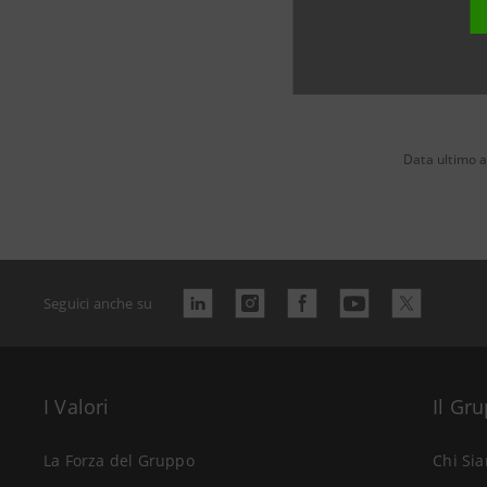
Data ultimo 
Seguici anche su
I Valori
Il Gr
La Forza del Gruppo
Chi Si