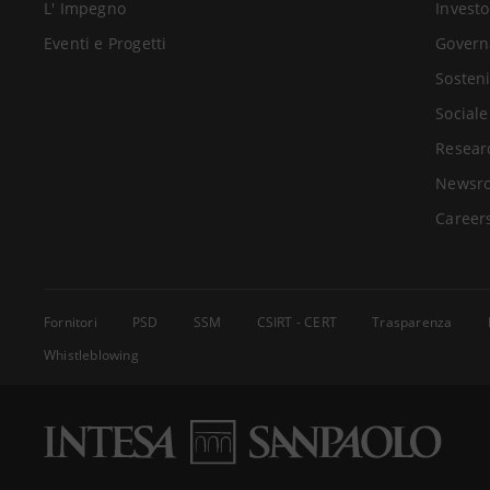
L' Impegno
Investo
Eventi e Progetti
Govern
Sosteni
Sociale
Resear
Newsr
Career
Fornitori
PSD
SSM
CSIRT - CERT
Trasparenza
Whistleblowing