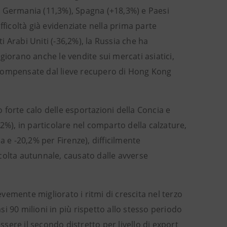
%), Germania (11,3%), Spagna (+18,3%) e Paesi
fficoltà già evidenziate nella prima parte
ti Arabi Uniti (-36,2%), la Russia che ha
giorano anche le vendite sui mercati asiatici,
te compensate dal lieve recupero di Hong Kong
o forte calo delle esportazioni della Concia e
2%), in particolare nel comparto della calzature,
 e -20,2% per Firenze), difficilmente
colta autunnale, causato dalle avverse
evemente migliorato i ritmi di crescita nel terzo
asi 90 milioni in più rispetto allo stesso periodo
ssere il secondo distretto per livello di export