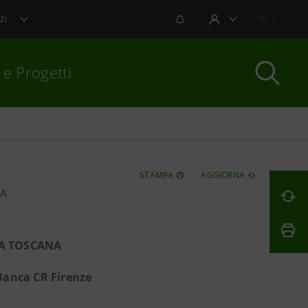
NOTIFICHE
IT
ZI
AREA UTENTE
 e Progetti
per chiudere
STAMPA
AGGIORNA
A
:
LA TOSCANA
 Banca CR Firenze