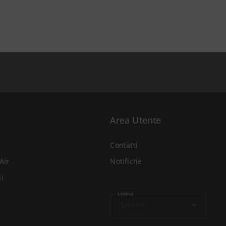
Area Utente
Contatti
Air
Notifiche
li
Lingua
Italiano