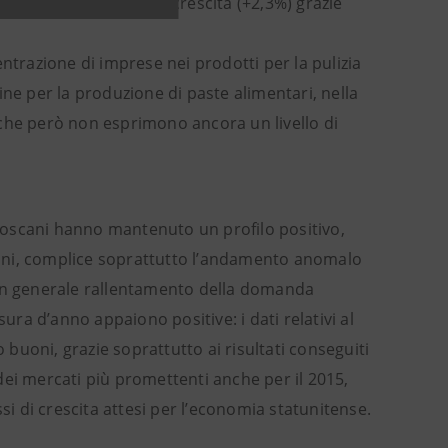
riesce a registrare una crescita (+2,3%) grazie
ntrazione di imprese nei prodotti per la pulizia
chine per la produzione di paste alimentari, nella
a, che però non esprimono ancora un livello di
i toscani hanno mantenuto un profilo positivo,
 anni, complice soprattutto l’andamento anomalo
 e un generale rallentamento della domanda
ura d’anno appaiono positive: i dati relativi al
uoni, grazie soprattutto ai risultati conseguiti
dei mercati più promettenti anche per il 2015,
si di crescita attesi per l’economia statunitense.