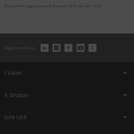
Data ultimo aggiornamento 6 marzo 2015 alle ore 15:54
Seguici anche su
I Valori
Il Gruppo
Link Utili