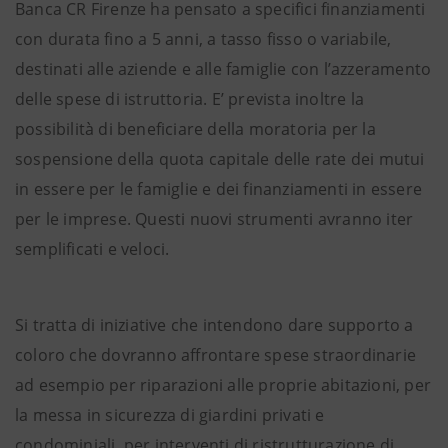
Banca CR Firenze ha pensato a specifici finanziamenti
con durata fino a 5 anni, a tasso fisso o variabile,
destinati alle aziende e alle famiglie con l’azzeramento
delle spese di istruttoria. E’ prevista inoltre la
possibilità di beneficiare della moratoria per la
sospensione della quota capitale delle rate dei mutui
in essere per le famiglie e dei finanziamenti in essere
per le imprese. Questi nuovi strumenti avranno iter
semplificati e veloci.
Si tratta di iniziative che intendono dare supporto a
coloro che dovranno affrontare spese straordinarie
ad esempio per riparazioni alle proprie abitazioni, per
la messa in sicurezza di giardini privati e
condominiali, per interventi di ristrutturazione di