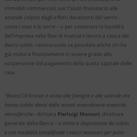
immobili commerciali, per l’aiuto finanziario alle
aziende colpite dagli effetti devastanti del vento -
come i vivai e le serre – o per sostenere la liquidità
dell’impresa nella fase di mancato lavoro a causa dei
danni subiti, rassicurando se possibile anche chi ha
già mutui e finanziamenti in essere grazie alla
sospensione del pagamento della quota capitale delle
rate.
“
Banca CR Firenze è vicina alle famiglie e alle aziende che
hanno subito danni dalle recenti straordinarie avversità
atmosferiche
– dichiara
Pierluigi Monceri
, direttore
generale della Banca –
e mette a disposizione da subito
e con modalità semplificate i mezzi necessari per poter