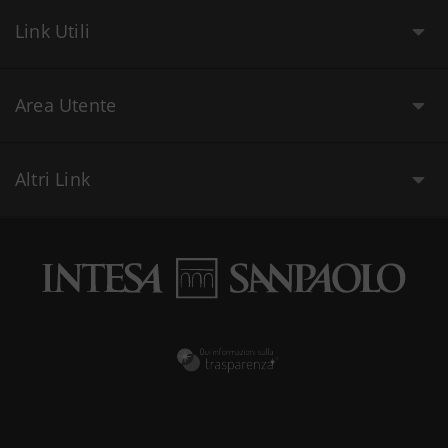
Link Utili
Area Utente
Altri Link