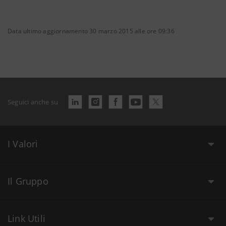
Data ultimo aggiornamento 30 marzo 2015 alle ore 09:36
Seguici anche su
I Valori
Il Gruppo
Link Utili