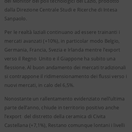
del Monitor dei poli tecnologici del Lazio, prodotto
dalla Direzione Centrale Studi e Ricerche di Intesa
Sanpaolo.
Per le realtà laziali continuano ad essere trainanti i
mercati avanzati (+10%), in particolar modo Belgio,
Germania, Francia, Svezia e Irlanda mentre l’export
verso il Regno Unito e il Giappone ha subito una
flessione. Al buon andamento dei mercati tradizionali
si contrappone il ridimensionamento dei flussi verso i
nuovi mercati, in calo del 6,5%.
Nonostante un rallentamento evidenziato nell’ultima
parte dell’anno, chiude in territorio positivo anche
l’export del distretto della ceramica di Civita
Castellana (+7,1%), Restano comunque lontani i livelli