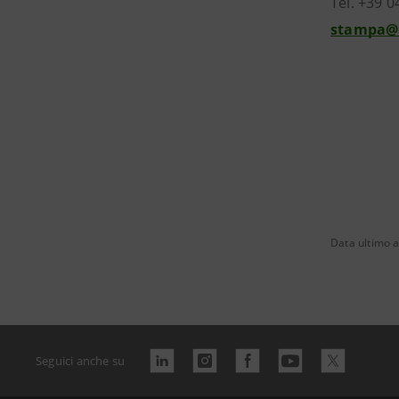
Tel. +39 0
stampa@
Data ultimo 
Seguici anche su