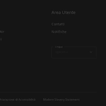
Area Utente
Contatti
Air
Notifiche
li
Lingua
Italiano
hiarazione di Accessibilità
Modern Slavery Statement