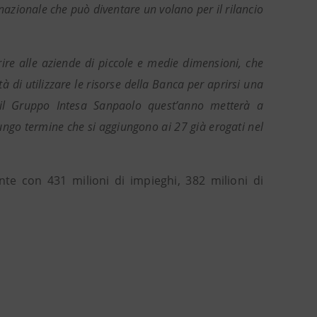
rnazionale che può diventare un volano per il rilancio
ire alle aziende di piccole e medie dimensioni, che
tà di utilizzare le risorse della Banca per aprirsi una
 il Gruppo Intesa Sanpaolo quest’anno metterà a
ungo termine che si aggiungono ai 27 già erogati nel
te con 431 milioni di impieghi, 382 milioni di