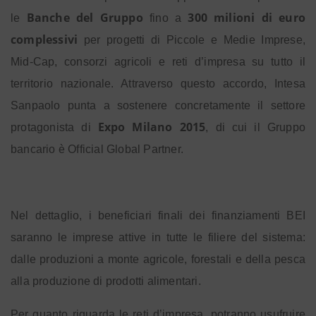
Banche del Gruppo
300 milioni di euro
le
fino a
complessivi
per progetti di Piccole e Medie Imprese,
Mid-Cap, consorzi agricoli e reti d’impresa su tutto il
territorio nazionale. Attraverso questo accordo, Intesa
Sanpaolo punta a sostenere concretamente il settore
Expo Milano 2015
protagonista di
, di cui il Gruppo
bancario è Official Global Partner.
Nel dettaglio, i beneficiari finali dei finanziamenti BEI
saranno le imprese attive in tutte le filiere del sistema:
dalle produzioni a monte agricole, forestali e della pesca
alla produzione di prodotti alimentari.
Per quanto riguarda le reti d’impresa, potranno usufruire