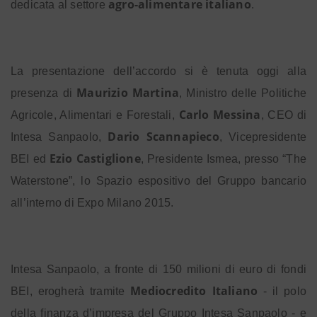
agro-alimentare italiano
dedicata al settore
.
La presentazione dell’accordo si è tenuta oggi alla
Maurizio Martina
presenza di
, Ministro delle Politiche
Carlo Messina
Agricole, Alimentari e Forestali,
, CEO di
Dario Scannapieco
Intesa Sanpaolo,
, Vicepresidente
Ezio Castiglione
BEI ed
, Presidente Ismea, presso “The
Waterstone”, lo Spazio espositivo del Gruppo bancario
all’interno di Expo Milano 2015.
Intesa Sanpaolo, a fronte di 150 milioni di euro di fondi
Mediocredito Italiano
BEI, erogherà tramite
- il polo
della finanza d’impresa del Gruppo Intesa Sanpaolo - e