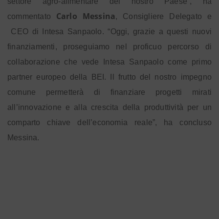
settore agro-alimentare del nostro Paese”, ha
Carlo Messina
commentato
, Consigliere Delegato e
CEO di Intesa Sanpaolo. “Oggi, grazie a questi nuovi
finanziamenti, proseguiamo nel proficuo percorso di
collaborazione che vede Intesa Sanpaolo come primo
partner europeo della BEI. Il frutto del nostro impegno
comune permetterà di finanziare progetti mirati
all’innovazione e alla crescita della produttività per un
comparto chiave dell’economia reale”, ha concluso
Messina.