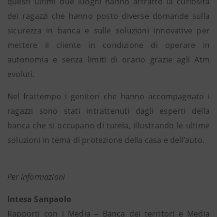
questi ultimi due luoghi hanno attratto la curiosità
dei ragazzi che hanno posto diverse domande sulla
sicurezza in banca e sulle soluzioni innovative per
mettere il cliente in condizione di operare in
autonomia e senza limiti di orario grazie agli Atm
evoluti.
Nel frattempo i genitori che hanno accompagnato i
ragazzi sono stati intrattenuti dagli esperti della
banca che si occupano di tutela, illustrando le ultime
soluzioni in tema di protezione della casa e dell’auto.
Per informazioni
Intesa Sanpaolo
Rapporti con i Media – Banca dei territori e Media