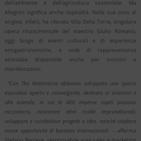
dell’ambiente e dell’agricoltura sostenibile. Ma
Allegrini significa anche ospitalità. Nella sua zona di
origine, infatti, ha rilevato Villa Della Torre, singolare
opera rinascimentale del maestro Giulio Romano,
oggi luogo di eventi culturali e di esperienze
enogastronomiche, e sede di rappresentanza
aziendale disponibile anche per incontri e
manifestazioni.
“Con The Waterstone abbiamo sviluppato uno spazio
espositivo aperto e coinvolgente, dedicato ai visitatori e
alle aziende, in cui le 400 imprese ospiti possono
raccontarsi, incontrare altre realtà imprenditoriali,
sviluppare e condividere progetti e idee, nonché studiare
nuove opportunità di business internazionali –
afferma
Stefano Barrese, responsabile area sales e marketing