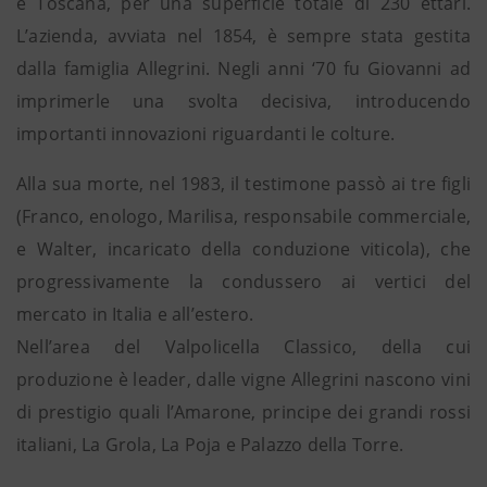
e Toscana, per una superficie totale di 230 ettari.
L’azienda, avviata nel 1854, è sempre stata gestita
dalla famiglia Allegrini. Negli anni ‘70 fu Giovanni ad
imprimerle una svolta decisiva, introducendo
importanti innovazioni riguardanti le colture.
Alla sua morte, nel 1983, il testimone passò ai tre figli
(Franco, enologo, Marilisa, responsabile commerciale,
e Walter, incaricato della conduzione viticola), che
progressivamente la condussero ai vertici del
mercato in Italia e all’estero.
Nell’area del Valpolicella Classico, della cui
produzione è leader, dalle vigne Allegrini nascono vini
di prestigio quali l’Amarone, principe dei grandi rossi
italiani, La Grola, La Poja e Palazzo della Torre.