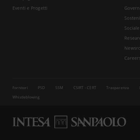
Eventi e Progetti
Govern
Sosteni
Sociale
Resear
Newsr
Career
Fornitori
PSD
SSM
CSIRT - CERT
Trasparenza
Whistleblowing