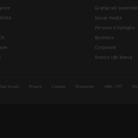
ance
Grattacieli sostenibi
bilità
Social media
Persone e Famiglie
ch
Business
oom
Corporate
s
Storico UBI Banca
Dati Sociali
Privacy
Cookies
Disclaimer
AML - CFT
Dic