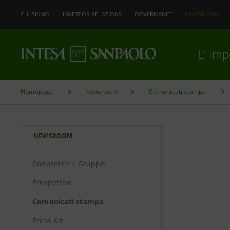
CHI SIAMO
INVESTOR RELATIONS
GOVERNANCE
NEWSROOM
L’ Im
Homepage
Newsroom
Comunicati stampa
NEWSROOM
Conoscere il Gruppo
Prospettive
Comunicati stampa
Press Kit