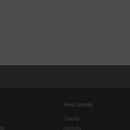
Area Utente
Contatti
Air
Notifiche