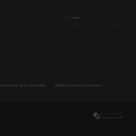
li
Lingua
Italiano
hiarazione di Accessibilità
Modern Slavery Statement