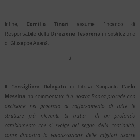
Camilla Tinari
Infine,
assume l’incarico di
Direzione Tesoreria
Responsabile della
in sostituzione
di Giuseppe Attanà.
§
Consigliere Delegato
Carlo
Il
di Intesa Sanpaolo
Messina
La nostra Banca procede con
ha commentato: “
decisione nel processo di rafforzamento di tutte le
strutture più rilevanti. Si tratta
di un profondo
cambiamento che si svolge nel segno della continuità,
come dimostra la valorizzazione delle migliori risorse