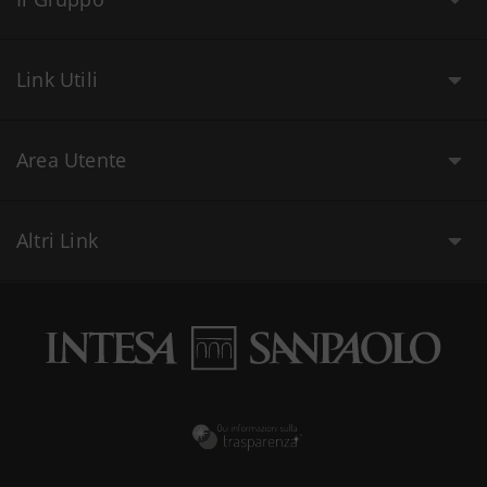
Link Utili
Area Utente
Altri Link