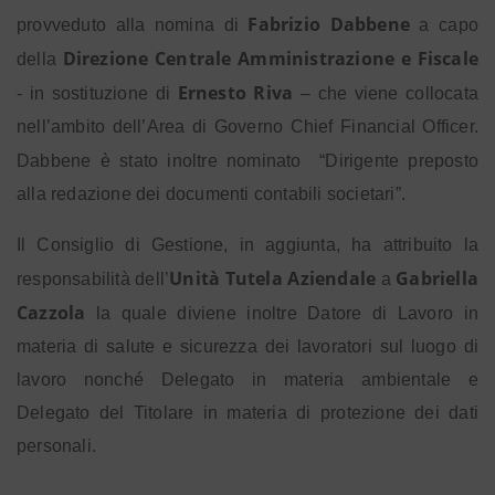
Fabrizio Dabbene
provveduto alla nomina di
a capo
Direzione Centrale Amministrazione e Fiscale
della
Ernesto Riva
- in sostituzione di
– che viene collocata
nell’ambito dell’Area di Governo Chief Financial Officer.
Dabbene è stato inoltre nominato
“Dirigente preposto
alla redazione dei documenti contabili societari”.
Il Consiglio di Gestione, in aggiunta, ha attribuito la
Unità Tutela Aziendale
Gabriella
responsabilità dell’
a
Cazzola
la quale diviene inoltre Datore di Lavoro in
materia di salute e sicurezza dei lavoratori sul luogo di
lavoro nonché Delegato in materia ambientale e
Delegato del Titolare in materia di protezione dei dati
personali.