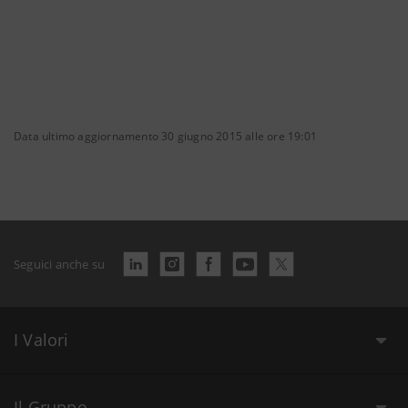
Data ultimo aggiornamento 30 giugno 2015 alle ore 19:01
Seguici anche su
I Valori
Il Gruppo