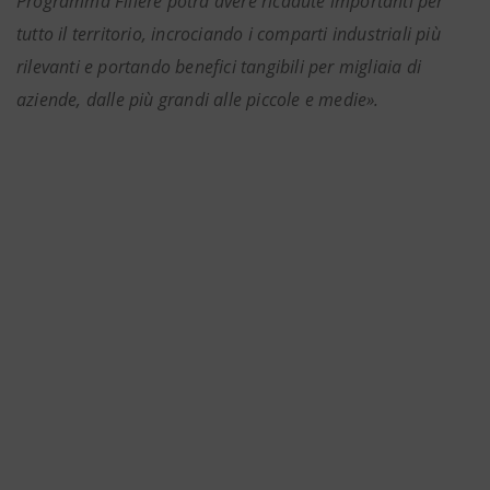
Programma Filiere potrà avere ricadute importanti per
tutto il territorio, incrociando i comparti industriali più
rilevanti e portando benefici tangibili per migliaia di
aziende, dalle più grandi alle piccole e medie».