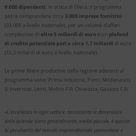
9.000 dipendenti
. In ottica di filiera, il programma
potrà comprendere circa
3.000 imprese fornitrici
(33.000 a livello nazionale), per un volume d’affari
complessivo di
oltre 5 miliardi di euro
e un
plafond
di credito potenziale pari a circa 1,7 miliardi
di euro
(15,5 miliardi di euro a livello nazionale).
Le prime filiere produttive della regione aderenti al
programma sono: Prima Industrie, Ponti, Modenaceti,
Si Invernizzi, Lenti, Molino F.lli Chiavazza, Gavazza F.lli.
«L’eccellenza in ogni settore: nonostante le dimensioni
delle aziende siano generalmente medio-piccole, è questa
la peculiarità del tessuto imprenditoriale piemontese e