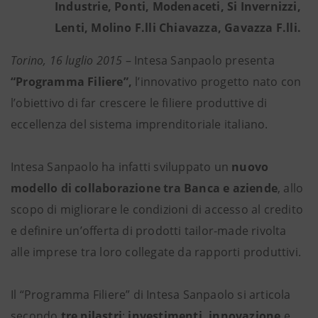
Industrie, Ponti, Modenaceti, Si Invernizzi,
Lenti, Molino F.lli Chiavazza, Gavazza F.lli.
Torino, 16 luglio 2015
– Intesa Sanpaolo presenta
“Programma Filiere”,
l’innovativo progetto nato con
l’obiettivo di far crescere le filiere produttive di
eccellenza del sistema imprenditoriale italiano.
Intesa Sanpaolo ha infatti sviluppato un
nuovo
modello di collaborazione tra Banca e aziende
, allo
scopo di migliorare le condizioni di accesso al credito
e definire un’offerta di prodotti tailor-made rivolta
alle imprese tra loro collegate da rapporti produttivi.
Il “Programma Filiere” di Intesa Sanpaolo si articola
secondo
tre pilastri
:
investimenti, innovazione
e