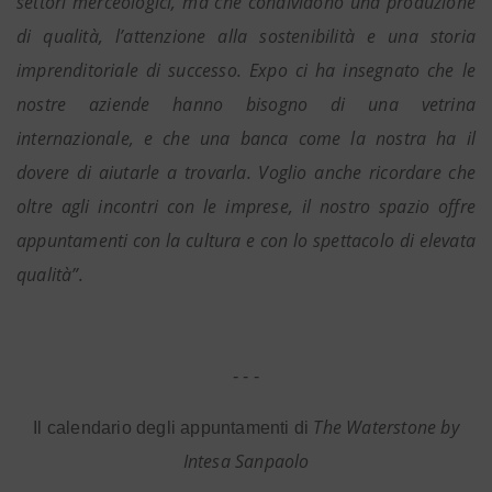
settori merceologici, ma che condividono una produzione
di qualità, l’attenzione alla sostenibilità e una storia
imprenditoriale di successo
.
Expo ci ha insegnato che le
nostre aziende hanno bisogno di una vetrina
internazionale, e che una banca come la nostra ha il
dovere di aiutarle a trovarla.
Voglio anche ricordare che
oltre agli incontri con le imprese, il nostro spazio offre
appuntamenti con la cultura e con lo spettacolo di elevata
qualità”.
- - -
The Waterstone by
Il calendario degli appuntamenti di
Intesa Sanpaolo