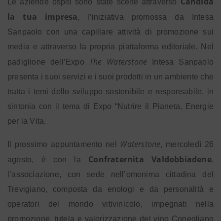
Candida
Le aziende ospiti sono state scelte attraverso
la tua impresa
, l’iniziativa promossa da Intesa
Sanpaolo con una capillare attività di promozione sui
media e attraverso la propria piattaforma editoriale. Nel
The Waterstone
padiglione dell’Expo
Intesa Sanpaolo
presenta i suoi servizi e i suoi prodotti in un ambiente che
tratta i temi dello sviluppo sostenibile e responsabile, in
sintonia con il tema di Expo “Nutrire il Pianeta, Energie
per la Vita.
Waterstone
Il prossimo appuntamento nel
, mercoledì 26
Confraternita Valdobbiadene
agosto, è con la
,
l’associazione, con sede nell’omonima cittadina del
Trevigiano, composta da enologi e da personalità e
operatori del mondo vitivinicolo, impegnati nella
promozione, tutela e valorizzazione del vino Conegliano