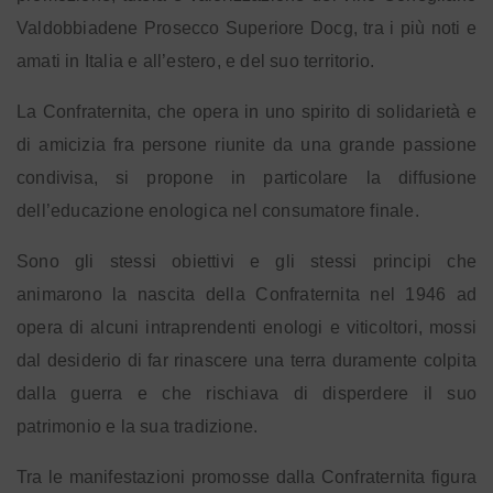
Valdobbiadene Prosecco Superiore Docg, tra i più noti e
amati in Italia e all’estero, e del suo territorio.
La Confraternita, che opera in uno spirito di solidarietà e
di amicizia fra persone riunite da una grande passione
condivisa, si propone in particolare la diffusione
dell’educazione enologica nel consumatore finale.
Sono gli stessi obiettivi e gli stessi principi che
animarono la nascita della Confraternita nel 1946 ad
opera di alcuni intraprendenti enologi e viticoltori, mossi
dal desiderio di far rinascere una terra duramente colpita
dalla guerra e che rischiava di disperdere il suo
patrimonio e la sua tradizione.
Tra le manifestazioni promosse dalla Confraternita figura