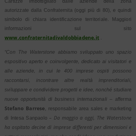
Cartizze imbottigliato dalle aziende della zona
autorizzate dalla Confraternita (oggi più di 80), e quindi
simbolo di chiara identificazione territoriale. Maggiori
informazioni sul sito
www.confraternitadivaldobbiadene.it
.
“Con The Waterstone abbiamo sviluppato uno spazio
espositivo aperto e coinvolgente, dedicato ai visitatori e
alle aziende, in cui le 400 imprese ospiti possono
raccontarsi, incontrare altre realtà imprenditoriali,
sviluppare e condividere progetti e idee, nonché studiare
nuove opportunità di business internazionali –
afferma
Stefano Barrese
, responsabile area sales e marketing
–
Da maggio a oggi, The Waterstone
di Intesa Sanpaolo
ha ospitato decine di imprese differenti per dimensioni e