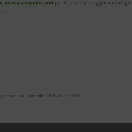
.intesasanpaolo.com
per il calendario aggiornato degli e
ne.
aggiornamento 1 settembre 2015 alle ore 15:04