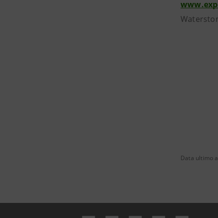
www.expo
Watersto
Data ultimo 