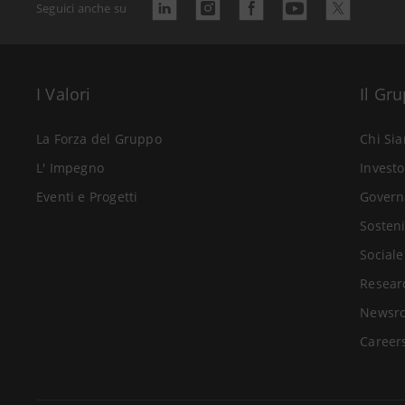
Seguici anche su
I Valori
Il Gr
La Forza del Gruppo
Chi Si
L' Impegno
Investo
Eventi e Progetti
Govern
Sosteni
Sociale
Resear
Newsr
Career