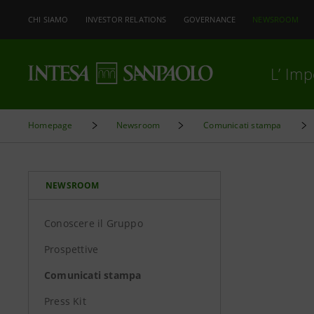
CHI SIAMO
INVESTOR RELATIONS
GOVERNANCE
NEWSROOM
L’ Im
Homepage
Newsroom
Comunicati stampa
NEWSROOM
Conoscere il Gruppo
Prospettive
Comunicati stampa
Press Kit