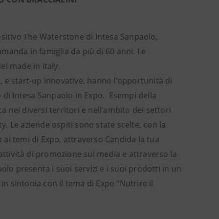
ositivo The Waterstone di Intesa Sanpaolo,
ramanda in famiglia da più di 60 anni. Le
el made in Italy.
, e start-up innovative, hanno l’opportunità di
ivo di Intesa Sanpaolo in Expo. Esempi della
a nei diversi territori e nell’ambito dei settori
y. Le aziende ospiti sono state scelte, con la
a ai temi di Expo, attraverso Candida la tua
attività di promozione sui media e attraverso la
lo presenta i suoi servizi e i suoi prodotti in un
in sintonia con il tema di Expo “Nutrire il