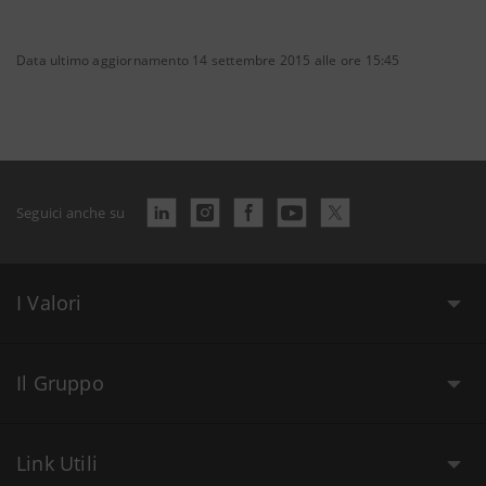
Data ultimo aggiornamento 14 settembre 2015 alle ore 15:45
Seguici anche su
I Valori
Il Gruppo
Link Utili