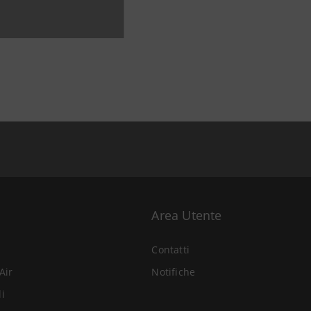
Area Utente
Contatti
Air
Notifiche
li