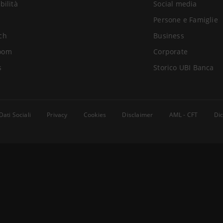
bilità
Social media
Persone e Famiglie
ch
Business
oom
Corporate
s
Storico UBI Banca
Dati Sociali
Privacy
Cookies
Disclaimer
AML - CFT
Dic