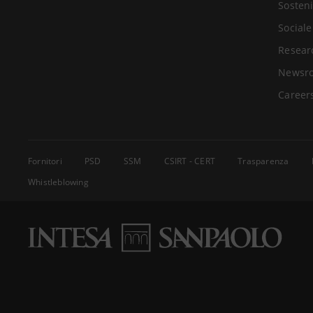
Sosteni
Sociale
Resear
Newsr
Career
Fornitori
PSD
SSM
CSIRT - CERT
Trasparenza
Whistleblowing