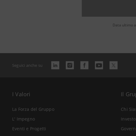
Data ultimo 
Seguici anche su
I Valori
Il Gr
La Forza del Gruppo
Chi Si
L' Impegno
Investo
Eventi e Progetti
Govern