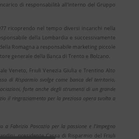
ncarico di responsabilità all’interno del Gruppo
77 ricoprendo nel tempo diversi incarichi nella
 responsabile della Lombardia e successivamente
 e della Romagna a responsabile marketing piccole
ettore generale della Banca di Trento e Bolzano.
le Veneto, Friuli Venezia Giulia e Trentino Alto
assa di Risparmio svolge come banca del territorio,
ociazioni, forte anche degli strumenti di un grande
io il ringraziamento per la preziosa opera svolta a
to a Fabrizio Pascazio per la passione e l’impegno
dini, presidente Cassa di Risparmio del Friuli