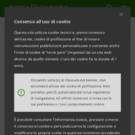
Consenso all'uso di cookie
Comunicati stampa
Questo sito utilizza cookie tecnici e, previo consenso
dell’utente, cookie di profilazione al fine di inviare
STAMPA
AGGIORNA
comunicazioni pubblicitarie personalizzate e consente anche
COMUNICATO STAMPA
l'invio di cookie di "terze parti" (impostati da un sito web
diverso da quello visitato). L'uso dei cookie ha la durata di 1
anno.
MALTEMPO NEL PIACENTINO: 7,5 MILIONI DI EURO
DA INTESA SANPAOLO-CARISBO
Cliccando sulla [x] di chiusura del banner, non
acconsenti all’uso dei cookie di profilazione. Non
Finanziamenti a condizioni agevolate e iter
!
potremo, perciò, personalizzare la tua esperienza
semplificato
di navigazione, né offrirti contenuti in linea con le
tue preferenze o i tuoi comportamenti online.
Piacenza, 16 settembre 2015
. Intesa Sanpaolo e Carisbo
È possibile consultare l'informativa estesa, prestare o meno
hanno stanziato un plafond di 7,5 milioni di euro per
il consenso ai cookie o personalizzarne la configurazione e
finanziamenti a condizioni agevolate destinati alle
modificare le proprie scelte in qualsiasi momento accedendo