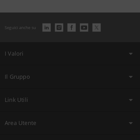
Seguici anche su
I Valori
Il Gruppo
Link Utili
Area Utente