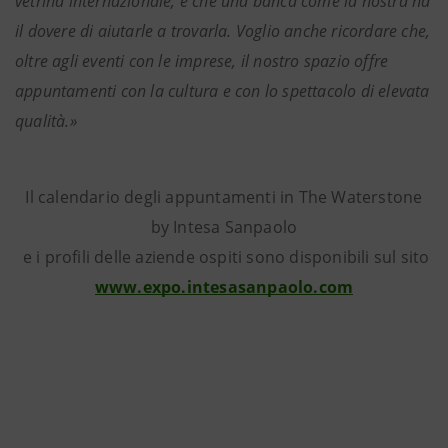
vetrina internazionale, e che una banca come la nostra ha
il dovere di aiutarle a trovarla. Voglio anche ricordare che,
oltre agli eventi con le imprese, il nostro spazio offre
appuntamenti con la cultura e con lo spettacolo di elevata
qualità.»
Il calendario degli appuntamenti in The Waterstone
by Intesa Sanpaolo
e i profili delle aziende ospiti sono disponibili sul sito
www.expo.intesasanpaolo.com