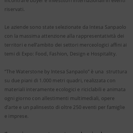
incontrare buyer e investitori internazionali in eventi
riservati.
Le aziende sono state selezionate da Intesa Sanpaolo
con la massima attenzione alla rappresentatività dei
territori e nell’ambito dei settori merceologici affini ai
temi di Expo: Food, Fashion, Design e Hospitality.
“The Waterstone by Intesa Sanpaolo” è una struttura
su due piani di 1.000 metri quadri, realizzata con
materiali interamente ecologici e riciclabili e animata
ogni giorno con allestimenti multimediali, opere
d’arte e un palinsesto di oltre 250 eventi per famiglie
e imprese.