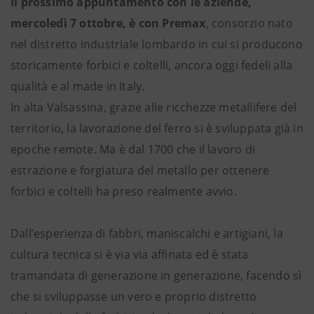
Il prossimo appuntamento con le aziende,
mercoledì 7 ottobre, è con Premax
, consorzio nato
nel distretto industriale lombardo in cui si producono
storicamente forbici e coltelli, ancora oggi fedeli alla
qualità e al made in Italy.
In alta Valsassina, grazie alle ricchezze metallifere del
territorio, la lavorazione del ferro si è sviluppata già in
epoche remote. Ma è dal 1700 che il lavoro di
estrazione e forgiatura del metallo per ottenere
forbici e coltelli ha preso realmente avvio.
Dall’esperienza di fabbri, maniscalchi e artigiani, la
cultura tecnica si è via via affinata ed è stata
tramandata di generazione in generazione, facendo sì
che si sviluppasse un vero e proprio distretto