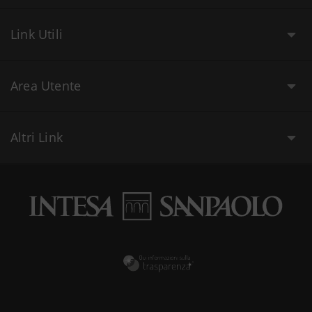
Link Utili
Area Utente
Altri Link