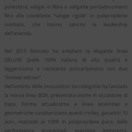
poliestere, valigie in fibra e valigette portadocumenti
fino alle cosiddette “valigie rigide” in polipropilene
iniettato, che hanno sancito la leadership
dell’azienda.
Nel 2015 Roncato ha ampliato la elegante linea
DELUXE (pelle 100% italiana di alta qualità e
leggerissimo e resistente policarbonato) con due
“limited edition”.
Nell’ambito delle innovazioni tecnologiche ha lanciato
la nuova linea BOX, presentata anche in occasione di
Expo. Forma attualissima e linee essenziali e
geometriche caratterizzano questi trolley, garantiti 10
anni, realizzati al 100% in polipropilene puro, dalle
performance eccezionali: massima leggerezza,