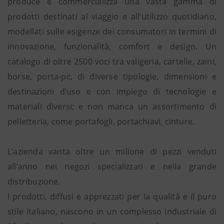
produce e commercializza una vasta gamma di
prodotti destinati al viaggio e all’utilizzo quotidiano,
modellati sulle esigenze dei consumatori in termini di
innovazione, funzionalità, comfort e design. Un
catalogo di oltre 2500 voci tra valigeria, cartelle, zaini,
borse, porta-pc, di diverse tipologie, dimensioni e
destinazioni d’uso e con impiego di tecnologie e
materiali diversi; e non manca un assortimento di
pelletteria, come portafogli, portachiavi, cinture.
L’azienda vanta oltre un milione di pezzi venduti
all’anno nei negozi specializzati e nella grande
distribuzione.
I prodotti, diffusi e apprezzati per la qualità e il puro
stile italiano, nascono in un complesso industriale di