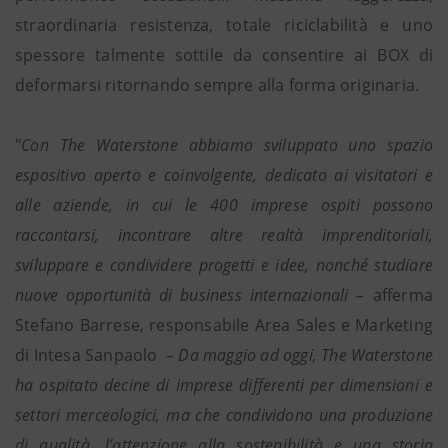
straordinaria resistenza, totale riciclabilità e uno
spessore talmente sottile da consentire ai BOX di
deformarsi ritornando sempre alla forma originaria.
"
Con The Waterstone abbiamo sviluppato uno spazio
espositivo aperto e coinvolgente, dedicato ai visitatori e
alle aziende, in cui le 400 imprese ospiti possono
raccontarsi, incontrare altre realtà imprenditoriali,
sviluppare e condividere progetti e idee, nonché studiare
nuove opportunità di business internazionali –
afferma
Stefano Barrese, responsabile Area Sales e Marketing
di Intesa Sanpaolo
– Da maggio ad oggi, The Waterstone
ha ospitato decine di imprese differenti per dimensioni e
settori merceologici, ma che condividono una produzione
di qualità, l’attenzione alla sostenibilità e una storia