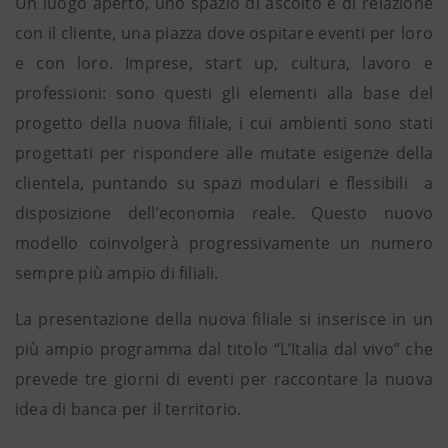
Un luogo aperto, uno spazio di ascolto e di relazione
con il cliente, una piazza dove ospitare eventi per loro
e con loro. Imprese, start up, cultura, lavoro e
professioni: sono questi gli elementi alla base del
progetto della nuova filiale, i cui ambienti sono stati
progettati per rispondere alle mutate esigenze della
clientela, puntando su spazi modulari e flessibili a
disposizione dell’economia reale. Questo nuovo
modello coinvolgerà progressivamente un numero
sempre più ampio di filiali.
La presentazione della nuova filiale si inserisce in un
più ampio programma dal titolo “L’Italia dal vivo” che
prevede tre giorni di eventi per raccontare la nuova
idea di banca per il territorio.