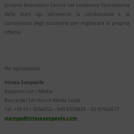
proprio Innovation Centre nel sostenere l’ecosistema
delle start up, attraverso la condivisione e la
conoscenza degli strumenti per migliorare la propria
offerta.
Per informazioni
Intesa Sanpaolo
Rapporti con i Media
Banca dei Territori e Media locali
Tel. +39 011 5556652 – 049 6539835 – 02 87962677
stampa@intesasanpaolo.com