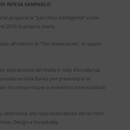
 DI INTESA SANPAOLO
 che propone la “panchina intelligente” come
no 2015 la propria storia.
tato all’interno di “The Waterstone”, lo spazio
se, espressione del made in Italy d’eccellenza,
isposizione dalla Banca per presentarsi ai
 per incontrare buyer e investitori internazionali
attenzione alla rappresentatività dei territori
shion, Design e Hospitality.