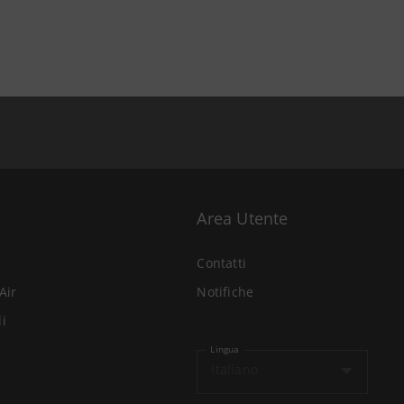
Area Utente
Contatti
Air
Notifiche
li
Lingua
Italiano