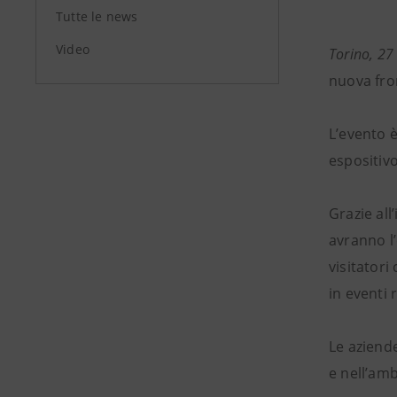
Tutte le news
Video
Torino, 27
nuova fron
L’evento 
espositivo
Grazie all
avranno l’
visitatori
in eventi r
Le aziende
e nell’amb