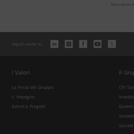
Data ultimo 
Seguici anche su
I Valori
Il Gr
La Forza del Gruppo
Chi Si
L' Impegno
Investo
Eventi e Progetti
Govern
Sosteni
Sociale