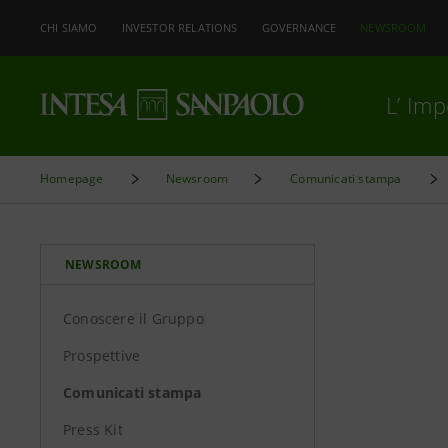
CHI SIAMO
INVESTOR RELATIONS
GOVERNANCE
NEWSROOM
L’ Im
Homepage
Newsroom
Comunicati stampa
NEWSROOM
Conoscere il Gruppo
Prospettive
Comunicati stampa
Press Kit