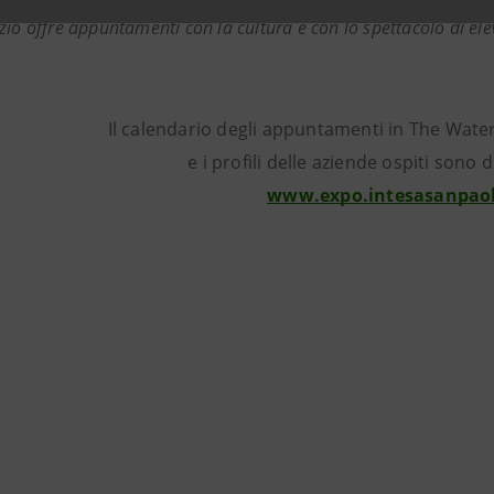
zio offre appuntamenti con la cultura e con lo spettacolo di ele
Il calendario degli appuntamenti in The Wate
e i profili delle aziende ospiti sono d
www.expo.intesasanpao