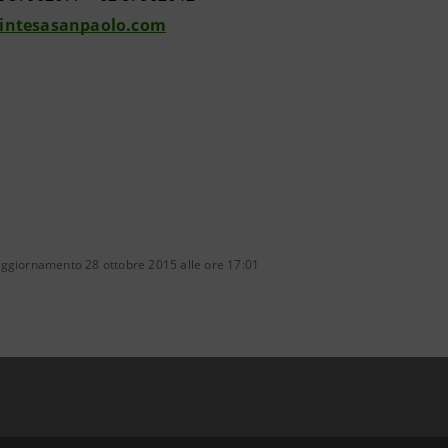
intesasanpaolo.com
aggiornamento 28 ottobre 2015 alle ore 17:01