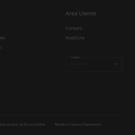
Area Utente
Contatti
Air
Notifiche
li
Lingua
Italiano
hiarazione di Accessibilità
Modern Slavery Statement