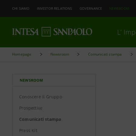
CHI SIAMO
INVESTOR RELATIONS
GOVERNANCE
NEWSROOM
L’ Im
Homepage
Newsroom
Comunicati stampa
NEWSROOM
Conoscere il Gruppo
Prospettive
Comunicati stampa
Press Kit