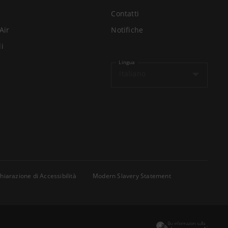
Contatti
Air
Notifiche
li
Lingua
Italiano
hiarazione di Accessibilità
Modern Slavery Statement