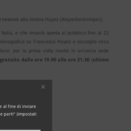
#aspettandoHayez
al network alla mostra Hayez (
).
Italia, e che rimarrà aperta al pubblico fino al 21
 monografica su Francesco Hayez e raccoglie circa
Bacio
, per la prima volta riunite in un’unica sede
gratuito dalle ore 19.00 alle ore 21.30
ultimo
(
 al fine di inviare
e parti" (impostati