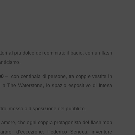
ori al più dolce dei commiati: il bacio, con un flash
nticismo.
00
–
con centinaia di persone, tra coppie vestite in
ti a The Waterstone, lo spazio espositivo di Intesa
adro, messo a disposizione del pubblico.
di amore, che ogni coppia protagonista del flash mob
artner d’eccezione: Federico Seneca, inventore