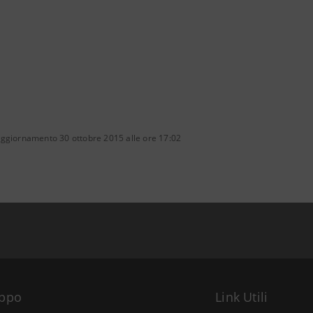
aggiornamento 30 ottobre 2015 alle ore 17:02
uppo
Link Utili