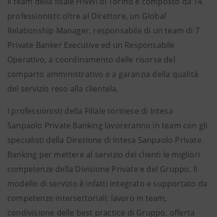
Il team della filiale HNWI di Torino è composto da 14
professionisti: oltre al Direttore, un Global
Relationship Manager, responsabile di un team di 7
Private Banker Executive ed un Responsabile
Operativo, a coordinamento delle risorse del
comparto amministrativo e a garanzia della qualità
del servizio reso alla clientela.
I professionisti della Filiale torinese di Intesa
Sanpaolo Private Banking lavoreranno in team con gli
specialisti della Direzione di Intesa Sanpaolo Private
Banking per mettere al servizio dei clienti le migliori
competenze della Divisione Private e del Gruppo. Il
modello di servizio è infatti integrato e supportato da
competenze intersettoriali: lavoro in team,
condivisione delle best practice di Gruppo, offerta