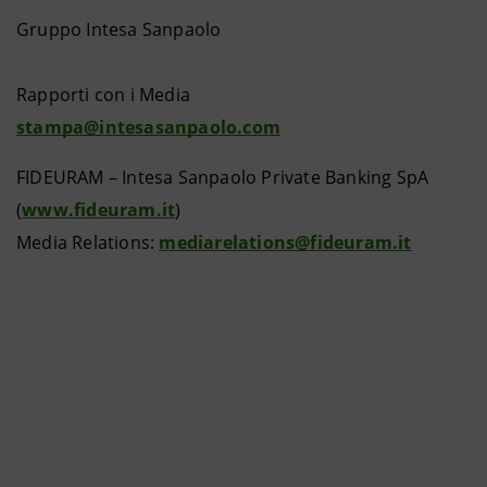
Gruppo Intesa Sanpaolo
Rapporti con i Media
stampa@intesasanpaolo.com
FIDEURAM – Intesa Sanpaolo Private Banking SpA
(
www.fideuram.it
)
Media Relations:
mediarelations@fideuram.it