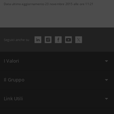
Data ultimo aggiornamento 23 novembre 2015 alle ore 11:21
Seguici anche su
I Valori
Il Gruppo
Link Utili