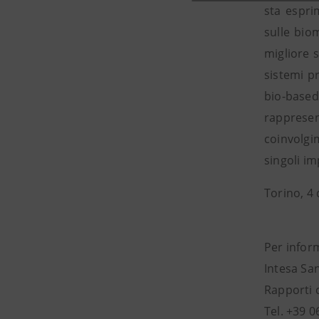
sta espri
sulle bio
migliore s
sistemi pr
bio-based
rappresen
coinvolgim
singoli im
Torino, 4
Per infor
Intesa Sa
Rapporti 
Tel. +39 