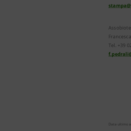
stampa@
Assobiote
Francesca
Tel. +39 
f.pedrali
Data ultimo 