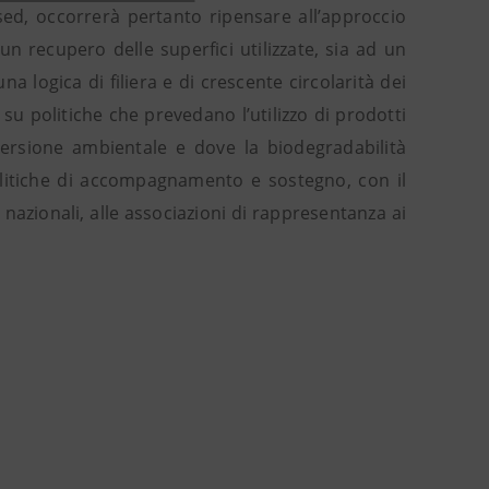
sed, occorrerà pertanto ripensare all’approccio
n recupero delle superfici utilizzate, sia ad un
na logica di filiera e di crescente circolarità dei
su politiche che prevedano l’utilizzo di prodotti
spersione ambientale e dove la biodegradabilità
olitiche di accompagnamento e sostegno, con il
 e nazionali, alle associazioni di rappresentanza ai