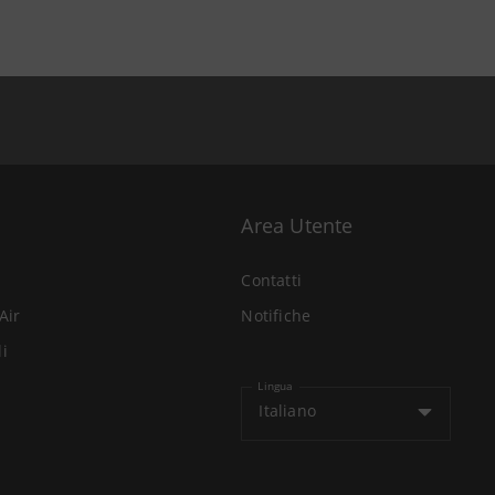
Area Utente
Contatti
Air
Notifiche
li
Lingua
Italiano