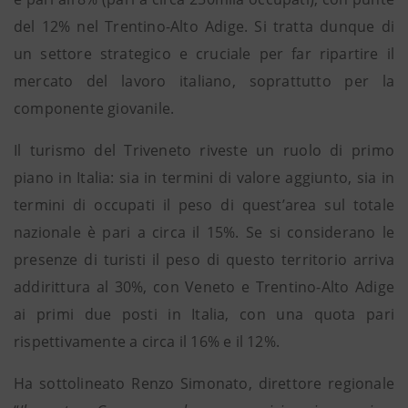
del 12% nel Trentino-Alto Adige. Si tratta dunque di
un settore strategico e cruciale per far ripartire il
mercato del lavoro italiano, soprattutto per la
componente giovanile.
Il turismo del Triveneto riveste un ruolo di primo
piano in Italia: sia in termini di valore aggiunto, sia in
termini di occupati il peso di quest’area sul totale
nazionale è pari a circa il 15%. Se si considerano le
presenze di turisti il peso di questo territorio arriva
addirittura al 30%, con Veneto e Trentino-Alto Adige
ai primi due posti in Italia, con una quota pari
rispettivamente a circa il 16% e il 12%.
Ha sottolineato Renzo Simonato, direttore regionale