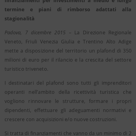
finanziamenti per investimenti a medio e lungo
termine e piani di rimborso adattati alla
stagionalità
Padova, 7 dicembre 2015
– La Direzione Regionale
Veneto, Friuli Venezia Giulia e Trentino Alto Adige
mette a disposizione del territorio un plafond di 350
milioni di euro per il rilancio e la crescita del settore
turistico triveneto.
I destinatari del plafond sono tutti gli imprenditori
operanti nell’ambito della ricettività turistica che
vogliono rinnovare le strutture, formare i propri
dipendenti, effettuare gli adeguamenti normativi e
crescere con acquisizioni e/o nuove costruzioni.
Si tratta di finanziamenti che vanno da un minimo di 2