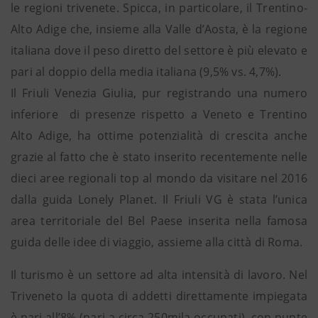
le regioni trivenete. Spicca, in particolare, il Trentino-
Alto Adige che, insieme alla Valle d’Aosta, è la regione
italiana dove il peso diretto del settore è più elevato e
pari al doppio della media italiana (9,5% vs. 4,7%).
Il Friuli Venezia Giulia, pur registrando una numero
inferiore di presenze rispetto a Veneto e Trentino
Alto Adige, ha ottime potenzialità di crescita anche
grazie al fatto che è stato inserito recentemente nelle
dieci aree regionali top al mondo da visitare nel 2016
dalla guida Lonely Planet. Il Friuli VG è stata l’unica
area territoriale del Bel Paese inserita nella famosa
guida delle idee di viaggio, assieme alla città di Roma.
Il turismo è un settore ad alta intensità di lavoro. Nel
Triveneto la quota di addetti direttamente impiegata
è pari all’8% (pari a circa 250mila occupati), con punte