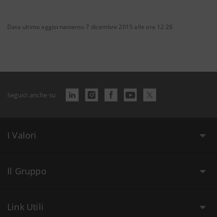
Data ultimo aggiornamento 7 dicembre 2015 alle ore 12:29
Seguici anche su
I Valori
Il Gruppo
Link Utili