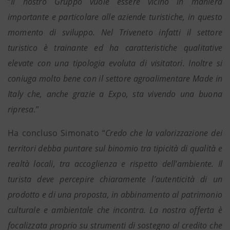
“
Il nostro Gruppo vuole essere vicino in maniera
importante e particolare alle aziende turistiche, in questo
momento di sviluppo. Nel Triveneto infatti il settore
turistico è trainante ed ha caratteristiche qualitative
elevate con una tipologia evoluta di visitatori. Inoltre si
coniuga molto bene con il settore agroalimentare Made in
Italy che, anche grazie a Expo, sta vivendo una buona
ripresa
.”
Ha concluso Simonato “
Credo che la valorizzazione dei
territori debba puntare sul binomio tra tipicità di qualità e
realtà locali, tra accoglienza e rispetto dell’ambiente. Il
turista deve percepire chiaramente l’autenticità di un
prodotto e di una proposta, in abbinamento al patrimonio
culturale e ambientale che incontra. La nostra offerta è
focalizzata proprio su strumenti di sostegno al credito che