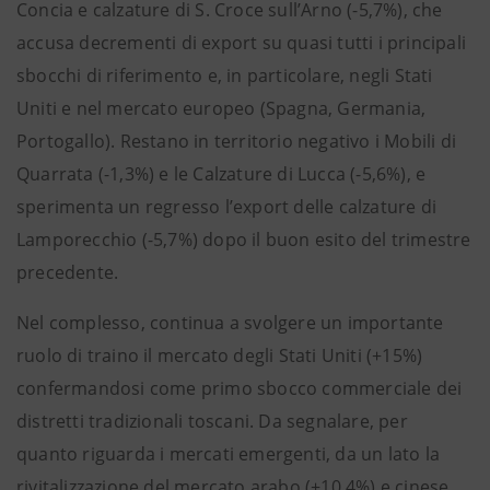
Concia e calzature di S. Croce sull’Arno (-5,7%), che
accusa decrementi di export su quasi tutti i principali
sbocchi di riferimento e, in particolare, negli Stati
Uniti e nel mercato europeo (Spagna, Germania,
Portogallo). Restano in territorio negativo i Mobili di
Quarrata (-1,3%) e le Calzature di Lucca (-5,6%), e
sperimenta un regresso l’export delle calzature di
Lamporecchio (-5,7%) dopo il buon esito del trimestre
precedente.
Nel complesso, continua a svolgere un importante
ruolo di traino il mercato degli Stati Uniti (+15%)
confermandosi come primo sbocco commerciale dei
distretti tradizionali toscani. Da segnalare, per
quanto riguarda i mercati emergenti, da un lato la
rivitalizzazione del mercato arabo (+10,4%) e cinese