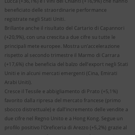
Lucca (+36,1%) e i Vini del Chianti (+16,9%) che hanno
beneficiato delle straordinarie performance
registrate negli Stati Uniti.
Brillante anche il risultato del Cartario di Capannori
(+20,9%), con una crescita a due cifre su tutte le
principali mete europee. Mostra un’accelerazione
rispetto al secondo trimestre il Marmo di Carrara
(+17,6%) che beneficia del balzo dell’export negli Stati
Uniti e in alcuni mercati emergenti (Cina, Emirati
Arabi Uniti).
Cresce il Tessile e abbigliamento di Prato (+5,1%)
favorito dalla ripresa del mercato francese (primo
sbocco distrettuale) e dall’incremento delle vendite a
due cifre nel Regno Unito e a Hong Kong. Segue un
profilo positivo l’Oreficeria di Arezzo (+5,2%) grazie al