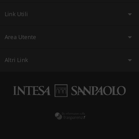
Link Utili
Area Utente
Altri Link