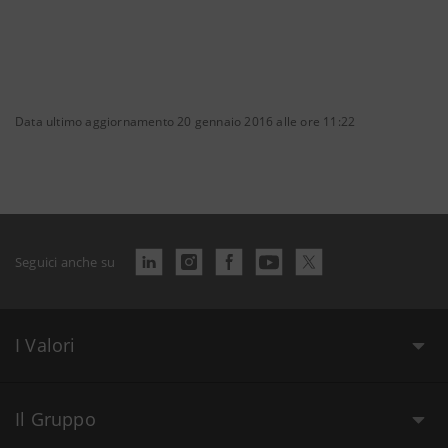
Data ultimo aggiornamento 20 gennaio 2016 alle ore 11:22
Seguici anche su
I Valori
Il Gruppo