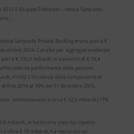
o 2015 il Gruppo Fideuram – Intesa Sanpaolo
rie .
ntesa Sanpaolo Private Banking erano pari a €
1 dicembre 2014. L’analisi per aggregati evidenzia
pari a € 132,0 miliardi, in aumento di € 10,4
 dell’eccellente performance delle gestioni
iliardi, +16%). L’incidenza della componente di
 di fine 2014 al 70% del 31 dicembre 2015.
ento ammontavano a circa € 32,6 miliardi (+7%
,8 miliardi, in fortissima crescita rispetto
i a oltre € 10 miliardi, ha registrato un