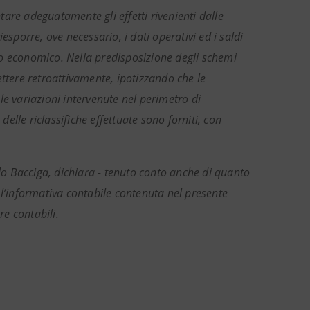
are adeguatamente gli effetti rivenienti dalle
sporre, ove necessario, i dati operativi ed i saldi
nto economico. Nella predisposizione degli schemi
lettere retroattivamente, ipotizzando che le
e variazioni intervenute nel perimetro di
delle riclassifiche effettuate sono forniti, con
olo Bacciga, dichiara - tenuto conto anche di quanto
 l’informativa contabile contenuta nel presente
re contabili.