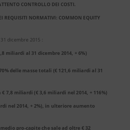
 ATTENTO CONTROLLO DEI COSTI.
EI REQUISITI NORMATIVI: COMMON EQUITY
l 31 dicembre 2015 :
,8 miliardi al 31 dicembre 2014, + 6%)
70% delle masse totali (€ 121,6 miliardi al 31
€ 7,8 miliardi (€ 3,6 miliardi nel 2014, + 116%)
iardi nel 2014, + 2%), in ulteriore aumento
medio pro-capite che sale ad oltre € 32