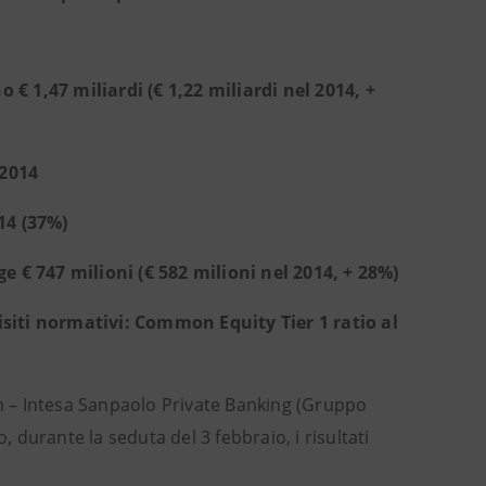
€ 1,47 miliardi (€ 1,22 miliardi nel 2014, +
 2014
14 (37%)
e € 747 milioni (€ 582 milioni nel 2014, + 28%)
siti normativi: Common Equity Tier 1 ratio al
am – Intesa Sanpaolo Private Banking (Gruppo
durante la seduta del 3 febbraio, i risultati