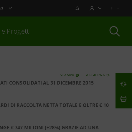
NOTIFICHE
IT
ZI
AREA UTENTE
 e Progetti
per chiudere
STAMPA
AGGIORNA
ATI CONSOLIDATI AL 31 DICEMBRE 2015
DI DI RACCOLTA NETTA TOTALE E OLTRE € 10
E € 747 MILIONI (+28%) GRAZIE AD UNA