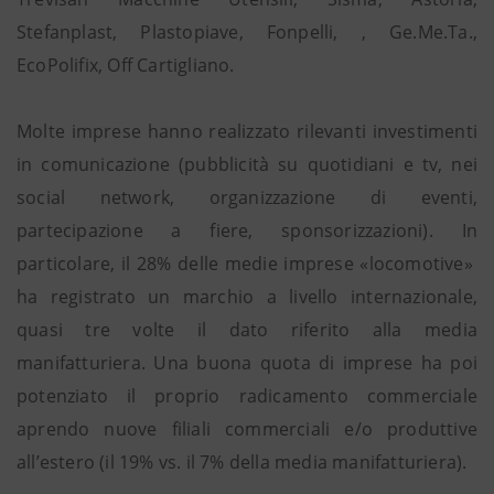
Stefanplast, Plastopiave, Fonpelli, , Ge.Me.Ta.,
EcoPolifix, Off Cartigliano.
Molte imprese hanno realizzato rilevanti investimenti
in comunicazione (pubblicità su quotidiani e tv, nei
social network, organizzazione di eventi,
partecipazione a fiere, sponsorizzazioni). In
particolare, il 28% delle medie imprese «locomotive»
ha registrato un marchio a livello internazionale,
quasi tre volte il dato riferito alla media
manifatturiera. Una buona quota di imprese ha poi
potenziato il proprio radicamento commerciale
aprendo nuove filiali commerciali e/o produttive
all’estero (il 19% vs. il 7% della media manifatturiera).