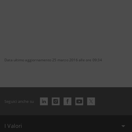
Data ultimo aggiornamento 25 marzo 2016 alle ore 09:34
Seguici anche su
I Valori