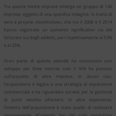
Tra queste medie imprese emerge un gruppo di 140
imprese, oggetto di una specifica indagine. Si tratta di
vere e proprie «locomotive», che tra il 2008 e il 2014
hanno registrato un aumento significativo sia del
fatturato sia degli addetti, pari rispettivamente al 53%
e al 25%.
Gran parte di queste aziende ha conosciuto uno
sviluppo per linee interne; solo il 16% ha puntato
sull’acquisto di altre imprese. In alcuni casi,
l’acquisizione è legata a una strategia di espansione
commerciale e ha riguardato società per la gestione
di punti vendita all’estero. In altre esperienze,
l’intento dell’acquisizione è stato quello di realizzare
internamente all’azienda fasi del ciclo produttivo