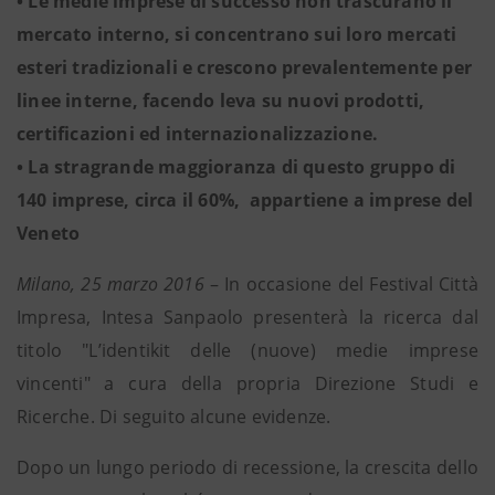
• Le medie imprese di successo non trascurano il
mercato interno, si concentrano sui loro mercati
esteri tradizionali e crescono prevalentemente per
linee interne, facendo leva su nuovi prodotti,
certificazioni ed internazionalizzazione.
• La stragrande maggioranza di questo gruppo di
140 imprese, circa il 60%, appartiene a imprese del
Veneto
Milano, 25 marzo 2016
– In occasione del Festival Città
Impresa, Intesa Sanpaolo presenterà la ricerca dal
titolo "L’identikit delle (nuove) medie imprese
vincenti" a cura della propria Direzione Studi e
Ricerche. Di seguito alcune evidenze.
Dopo un lungo periodo di recessione, la crescita dello