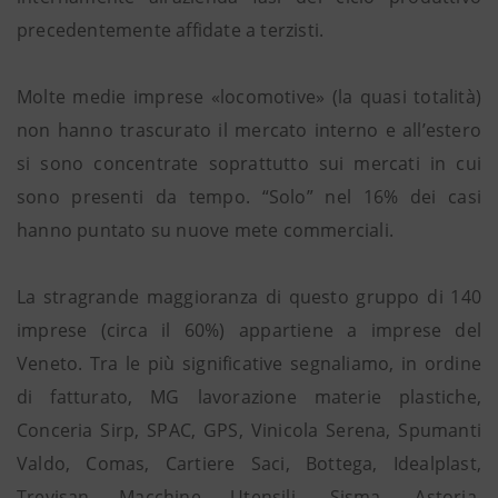
precedentemente affidate a terzisti.
Molte medie imprese «locomotive» (la quasi totalità)
non hanno trascurato il mercato interno e all’estero
si sono concentrate soprattutto sui mercati in cui
sono presenti da tempo. “Solo” nel 16% dei casi
hanno puntato su nuove mete commerciali.
La stragrande maggioranza di questo gruppo di 140
imprese (circa il 60%) appartiene a imprese del
Veneto. Tra le più significative segnaliamo, in ordine
di fatturato, MG lavorazione materie plastiche,
Conceria Sirp, SPAC, GPS, Vinicola Serena, Spumanti
Valdo, Comas, Cartiere Saci, Bottega, Idealplast,
Trevisan Macchine Utensili, Sisma, Astoria,