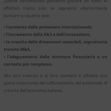
Queste «locomotive» potranno giocare un ruolo di
effettivo traino solo se sapranno ulteriormente
puntare su quattro leve:
• l’aumento della proiezione internazionale,
• l’incremento della R&S e dell’innovazione,
• la crescita delle dimensioni aziendali, soprattutto
tramite M&A,
• l’adeguamento della struttura finanziaria a un
contesto più complesso.
Alla loro crescita e al loro esempio è affidata una
quota importante del rafforzamento del potenziale di
crescita dell’economia italiana.