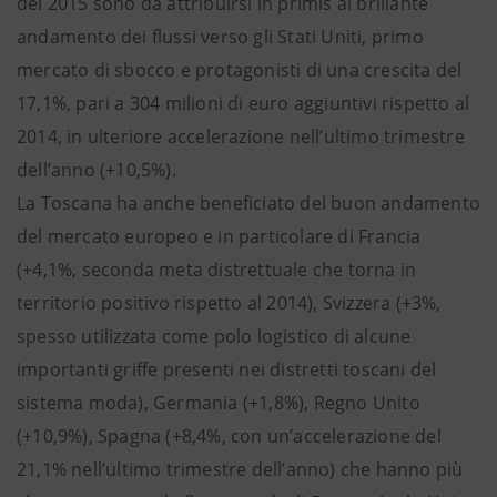
del 2015 sono da attribuirsi in primis al brillante
andamento dei flussi verso gli Stati Uniti, primo
mercato di sbocco e protagonisti di una crescita del
17,1%, pari a 304 milioni di euro aggiuntivi rispetto al
2014, in ulteriore accelerazione nell’ultimo trimestre
dell’anno (+10,5%).
La Toscana ha anche beneficiato del buon andamento
del mercato europeo e in particolare di Francia
(+4,1%, seconda meta distrettuale che torna in
territorio positivo rispetto al 2014), Svizzera (+3%,
spesso utilizzata come polo logistico di alcune
importanti griffe presenti nei distretti toscani del
sistema moda), Germania (+1,8%), Regno Unito
(+10,9%), Spagna (+8,4%, con un’accelerazione del
21,1% nell’ultimo trimestre dell’anno) che hanno più