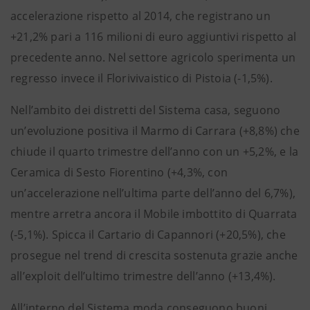
accelerazione rispetto al 2014, che registrano un
+21,2% pari a 116 milioni di euro aggiuntivi rispetto al
precedente anno. Nel settore agricolo sperimenta un
regresso invece il Florivivaistico di Pistoia (-1,5%).
Nell’ambito dei distretti del Sistema casa, seguono
un’evoluzione positiva il Marmo di Carrara (+8,8%) che
chiude il quarto trimestre dell’anno con un +5,2%, e la
Ceramica di Sesto Fiorentino (+4,3%, con
un’accelerazione nell’ultima parte dell’anno del 6,7%),
mentre arretra ancora il Mobile imbottito di Quarrata
(-5,1%). Spicca il Cartario di Capannori (+20,5%), che
prosegue nel trend di crescita sostenuta grazie anche
all’exploit dell’ultimo trimestre dell’anno (+13,4%).
All’interno del Sistema moda conseguono buoni