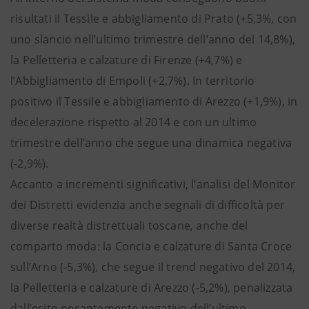
risultati il Tessile e abbigliamento di Prato (+5,3%, con
uno slancio nell’ultimo trimestre dell’anno del 14,8%),
la Pelletteria e calzature di Firenze (+4,7%) e
l’Abbigliamento di Empoli (+2,7%). In territorio
positivo il Tessile e abbigliamento di Arezzo (+1,9%), in
decelerazione rispetto al 2014 e con un ultimo
trimestre dell’anno che segue una dinamica negativa
(-2,9%).
Accanto a incrementi significativi, l’analisi del Monitor
dei Distretti evidenzia anche segnali di difficoltà per
diverse realtà distrettuali toscane, anche del
comparto moda: la Concia e calzature di Santa Croce
sull’Arno (-5,3%), che segue il trend negativo del 2014,
la Pelletteria e calzature di Arezzo (-5,2%), penalizzata
dall’esito pesantemente negativo dell’ultimo