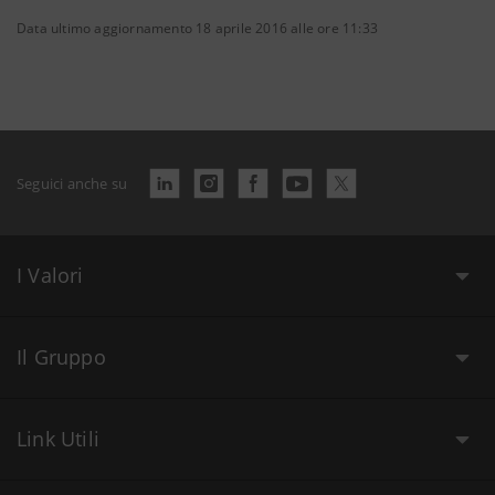
Data ultimo aggiornamento 18 aprile 2016 alle ore 11:33
Seguici anche su
I Valori
Il Gruppo
Link Utili