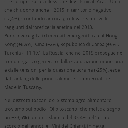
che compensato la flessione degli Emirati Arabi Uniti
che chiudono anche il 2015 in territorio negativo
(-7,4%), scontando ancora gli elevatissimi livelli
raggiunti dall’oreficeria aretina nel 2013.
Bene invece gli altri mercati emergenti tra cui Hong
Kong (+6,9%), Cina (+2%), Repubblica di Corea (+6%),
Turchia (+11,1%). La Russia, che nel 2015 prosegue nel
trend negativo generato dalla svalutazione monetaria
e dalle tensioni per la questione ucraina (-25%), esce
dal ranking delle principali mete commerciali del
Made in Tuscany.
Nei distretti toscani del Sistema agro-alimentare
troviamo sul podio l’Olio toscano, che mette a segno
un +23,6% (con uno slancio del 33,4% nell’ultimo
scorcio dell’anno), e i Vini del Chianti, in netta