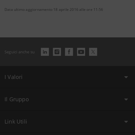
Data ultimo aggiornamento 18 aprile 2016 alle ore 11:56
Seguici anche su
I Valori
Il Gruppo
Link Utili