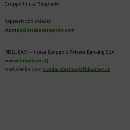
Gruppo Intesa Sanpaolo
Rapporti con i Media
stampa@intesasanpaolo.com
FIDEURAM – Intesa Sanpaolo Private Banking SpA
(
www.fideuram.it
)
Media Relations:
mediarelations@fideuram.it