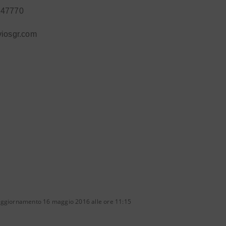
147770
viosgr.com
aggiornamento 16 maggio 2016 alle ore 11:15