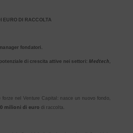
DI EURO DI RACCOLTA
 manager fondatori.
Medtech
otenziale di crescita attive nei settori:
,
 forze nel Venture Capital: nasce un nuovo fondo,
0 milioni di euro
di raccolta.