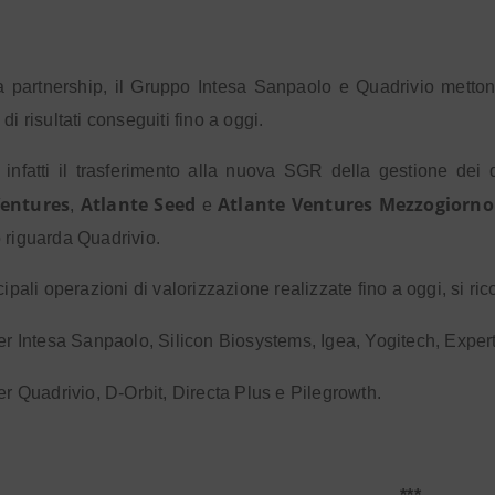
a partnership, il Gruppo Intesa Sanpaolo e Quadrivio metton
di risultati conseguiti fino a oggi.
 infatti il trasferimento alla nuova SGR della gestione dei 
Ventures
Atlante Seed
Atlante Ventures Mezzogiorno
,
e
 riguarda Quadrivio.
cipali operazioni di valorizzazione realizzate fino a oggi, si ric
er Intesa Sanpaolo, Silicon Biosystems, Igea, Yogitech, Exper
er Quadrivio, D-Orbit, Directa Plus e Pilegrowth.