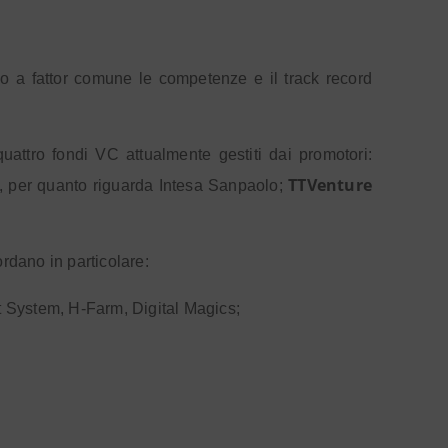
o a fattor comune le competenze e il track record
quattro fondi VC attualmente gestiti dai promotori:
TTVenture
, per quanto riguarda Intesa Sanpaolo;
ordano in particolare:
t System, H-Farm, Digital Magics;