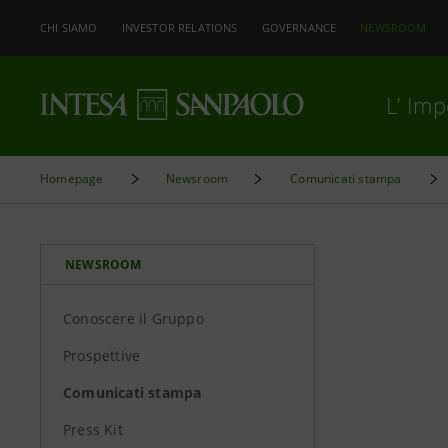
CHI SIAMO
INVESTOR RELATIONS
GOVERNANCE
NEWSROOM
L’ Im
Homepage
Newsroom
Comunicati stampa
NEWSROOM
Conoscere il Gruppo
Prospettive
Comunicati stampa
Press Kit