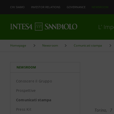
CHI SIAMO
INVESTOR RELATIONS
GOVERNANCE
NEWSROOM
L’ Im
Homepage
Newsroom
Comunicati stampa
NEWSROOM
Conoscere il Gruppo
Prospettive
Comunicati stampa
Press Kit
Torino, 7