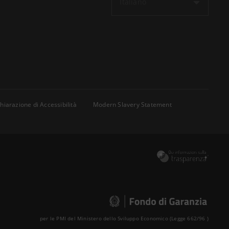
Italiano
hiarazione di Accessibilità
Modern Slavery Statement
per le PMI del Ministero dello Sviluppo Economico (Legge 662/96 )