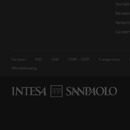
Sociale
Resear
Newsr
Career
Fornitori
PSD
SSM
CSIRT - CERT
Trasparenza
Whistleblowing