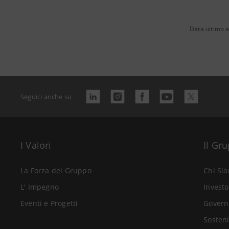
Data ultimo 
Seguici anche su
I Valori
Il Gr
La Forza del Gruppo
Chi Si
L' Impegno
Investo
Eventi e Progetti
Govern
Sosteni