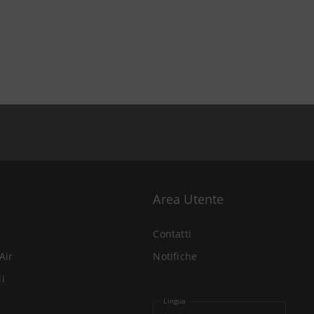
Area Utente
Contatti
Air
Notifiche
li
Lingua