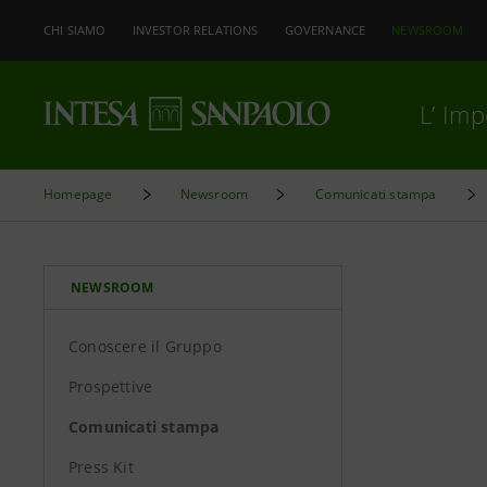
CHI SIAMO
INVESTOR RELATIONS
GOVERNANCE
NEWSROOM
L’ Im
Homepage
Newsroom
Comunicati stampa
NEWSROOM
Conoscere il Gruppo
Prospettive
Comunicati stampa
Press Kit