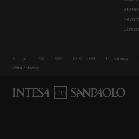
Resear
Newsr
Career
Fornitori
PSD
SSM
CSIRT - CERT
Trasparenza
Whistleblowing