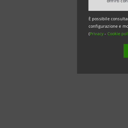
offrirti co
È possibile consulta
Per infor
configurazione e mo
Intesa Sa
(
Privacy
-
Cookie pol
Media Banc
Tel. +39 
stampa@