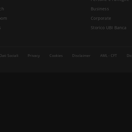
ch
Business
oom
Corporate
s
Storico UBI Banca
Dati Sociali
Privacy
Cookies
Disclaimer
AML - CFT
Dic