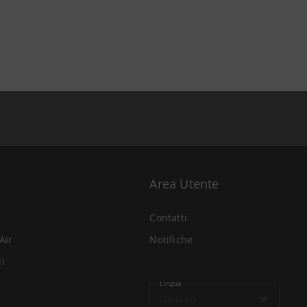
Area Utente
Contatti
Air
Notifiche
li
Lingua
Italiano