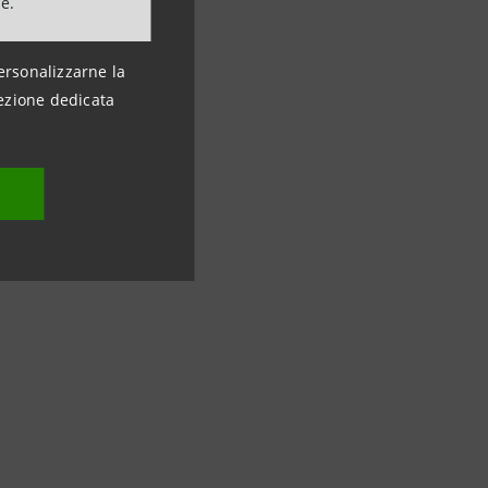
ne.
ersonalizzarne la
ezione dedicata