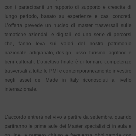
con i partecipanti un rapporto di supporto e crescita di
lungo periodo, basato su esperienze e casi concreti.
L’offerta prevede un nucleo di master trasversali sulle
tematiche aziendali e digitali, ed una serie di percorsi
che, fanno leva sui valori del nostro patrimonio
nazionale: artigianato, design, lusso, turismo, agrifood e
beni culturali. L’obiettivo finale è di formare competenze
trasversali a tutte le PMI e contemporaneamente investire
negli asset del Made in Italy riconosciuti a livello
internazionale.
L’accordo entrerà nel vivo a partire da settembre, quando
partiranno le prime aule dei Master specialistici in aula e
on line, a numero chiuso e frequenza obbligatoria con