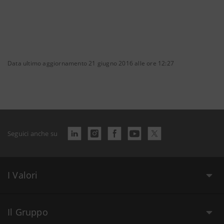
Data ultimo aggiornamento 21 giugno 2016 alle ore 12:27
Seguici anche su
I Valori
Il Gruppo