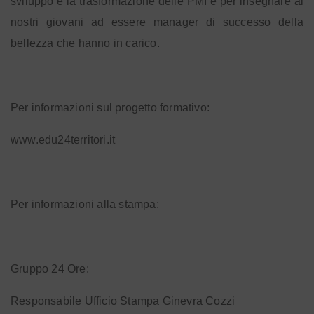
sviluppo e la trasformazione delle PMI e per insegnare ai
nostri giovani ad essere manager di successo della
bellezza che hanno in carico.
Per informazioni sul progetto formativo:
www.edu24territori.it
Per informazioni alla stampa:
Gruppo 24 Ore:
Responsabile Ufficio Stampa Ginevra Cozzi