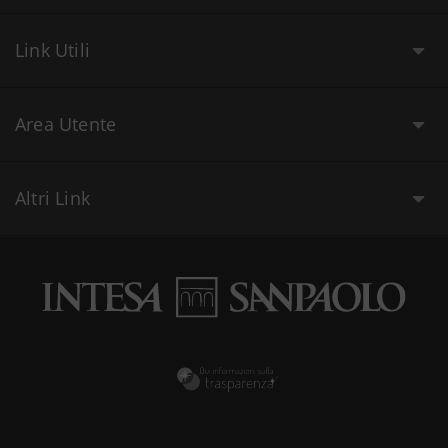
Link Utili
Area Utente
Altri Link