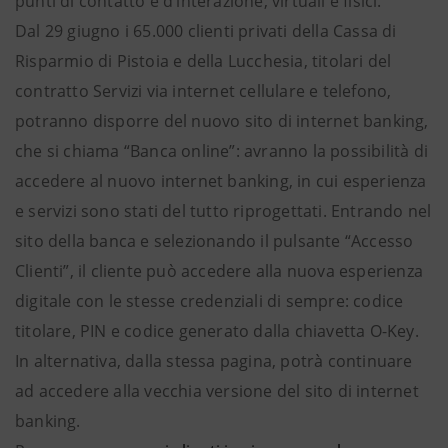
punti di contatto e d’interazione, virtuali e fisici.
Dal 29 giugno i 65.000 clienti privati della Cassa di
Risparmio di Pistoia e della Lucchesia, titolari del
contratto Servizi via internet cellulare e telefono,
potranno disporre del nuovo sito di internet banking,
che si chiama “Banca online”: avranno la possibilità di
accedere al nuovo internet banking, in cui esperienza
e servizi sono stati del tutto riprogettati. Entrando nel
sito della banca e selezionando il pulsante “Accesso
Clienti”, il cliente può accedere alla nuova esperienza
digitale con le stesse credenziali di sempre: codice
titolare, PIN e codice generato dalla chiavetta O-Key.
In alternativa, dalla stessa pagina, potrà continuare
ad accedere alla vecchia versione del sito di internet
banking.