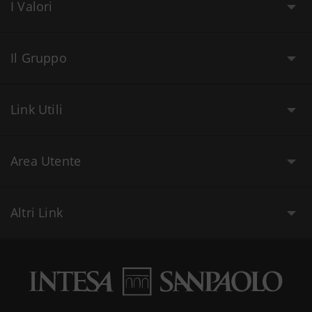
I Valori
Il Gruppo
Link Utili
Area Utente
Altri Link