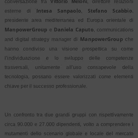
conversazione fra
Vittorio Meloni
, direttore relazioni
Intesa Sanpaolo
Stefano Scabbio
esterne di
,
,
presidente area mediterranea ed Europa orientale di
ManpowerGroup
Daniela Caputo
e
, communications
ManpowerGroup
and digital strategy manager di
che
hanno
condiviso una visione prospettica su come
l’individuazione e lo sviluppo delle competenze
trasversali, unitamente all’uso consapevole della
tecnologia, possano essere valorizzati come elementi
chiave per il successo professionale.
Un confronto tra due grandi gruppi con rispettivamente
,
circa 90.000 e 27.000
dipendenti
volto a comprendere i
mutamenti dello scenario globale e locale del mercato