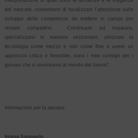
interpretazione di quali sono le tendenze e le esigenze
del mercato, consentono di focalizzare l’attenzione sullo
sviluppo delle competenze da mettere in campo per
restare competitivi. Continuare ad imparare,
specializzarsi in maniera orizzontale, utilizzare la
tecnologia come mezzo e non come fine e avere un
approccio critico e flessibile, sono i miei consigli per i
giovani che si avvicinano al mondo del lavoro”.
Informazioni per la stampa:
Intesa Sanpaolo