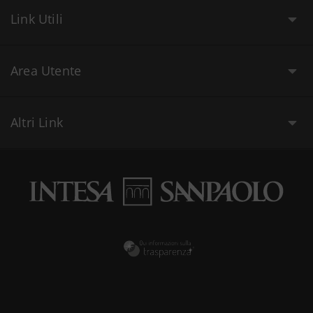
Link Utili
Area Utente
Altri Link