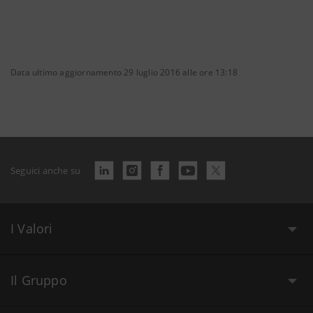
Data ultimo aggiornamento 29 luglio 2016 alle ore 13:18
Seguici anche su
I Valori
Il Gruppo