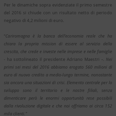
Per le dinamiche sopra evidenziate il primo semestre
del 2016 si chiude con un risultato netto di periodo
negativo di 4,2 milioni di euro.
“
Cariromagna è la banca dell’economia reale che ha
chiara la propria mission di essere al servizio della
crescita, che crede e investe nelle imprese e nelle famiglie
-
ha sottolineato il presidente Adriano Maestri
–. Nei
primi sei mesi del 2016 abbiamo erogato 560 milioni di
euro di nuovo credito a medio-lungo termine, nonostante
sia ancora una situazioni di crisi. Elemento centrale per lo
sviluppo sono il territorio e le nostre filiali, senza
dimenticare però le enormi opportunità rese possibili
dalla rivoluzione digitale e che noi offriamo ai circa 152
mila clienti.”