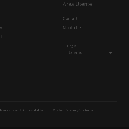
Area Utente
Contatti
Air
Notifiche
li
Lingua
Italiano
hiarazione di Accessibilità
Modern Slavery Statement