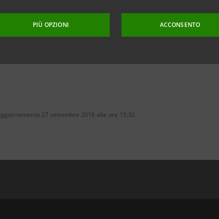
PIÙ OPZIONI
ACCONSENTO
aggiornamento 27 settembre 2016 alle ore 15:32