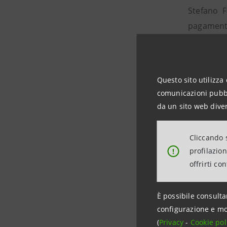
Stefano F
pagamenti 
per il mo
beneficio 
Swift verr
Questo sito utilizza 
esigenze d
comunicazioni pubbli
da un sito web diver
Mauro Pe
aggiunto:
Cliccando s
e l'uso d
profilazio
!
Per infor
offrirti co
INTESA S
Rapporti 
È possibile consulta
Tel. +39.
configurazione e mo
(
Privacy
-
Cookie pol
stampa@