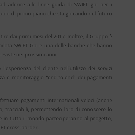
ad aderire alle linee guida di SWIFT gpi per i
ruolo di primo piano che sta giocando nel futuro
tire dai primi mesi del 2017. Inoltre, il Gruppo è
o pilota SWIFT Gpi e una delle banche che hanno
reviste nei prossimi anni.
'esperienza del cliente nell’utilizzo dei servizi
nza e monitoraggio “end-to-end” dei pagamenti
effettuare pagamenti internazionali veloci (anche
o, tracciabili, permettendo loro di conoscere lo
e in tutto il mondo parteciperanno al progetto,
FT cross-border.