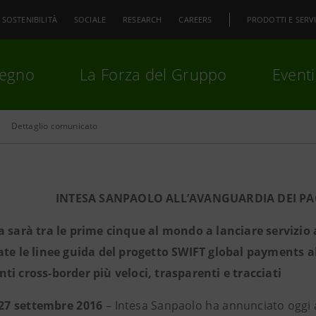
SOSTENIBILITÀ
SOCIALE
RESEARCH
CAREERS
PRODOTTI E SERVI
pegno
La Forza del Gruppo
Eventi
Dettaglio comunicato
premi
Invio
per cercare o
ESC
INTESA SANPAOLO ALL’AVANGUARDIA DEI P
a sarà tra le prime cinque al mondo a lanciare servizio 
ate le linee guida del progetto SWIFT global payments a
ti cross-border più veloci, trasparenti e tracciati
27 settembre 2016
– Intesa Sanpaolo ha annunciato oggi al