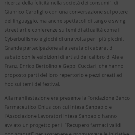
ricerca della felicità nella società dei consumi”, di
Gianrico Carofiglio con una conversazione sul potere
del linguaggio, ma anche spettacoli di tango e swing,
street art e conferenze su temi di attualità come il
Cyberbullismo e giochi di una volta per i più piccini.
Grande partecipazione alla serata di cabaret di
sabato con le esibizioni di artisti del calibro di Ale e
Franz, Enrico Bertolino e Geppi Cucciari, che hanno
proposto parti del loro repertorio e pezzi creati ad
hoc sui temi del festival.
Alla manifestazione era presente la Fondazione Banco
Farmaceutico Onlus con cui Intesa Sanpaolo e
l’Associazione Lavoratori Intesa Sanpaolo hanno
avviato un progetto per il “Recupero farmaci validi
non scaduti” per sostenere e promuovere le iniziative