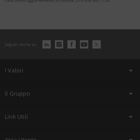
Data ultimo aggiornamento 24 ottobre 2016 alle ore 17:24
Seguici anche su
I Valori
Il Gruppo
Link Utili
Area Utente