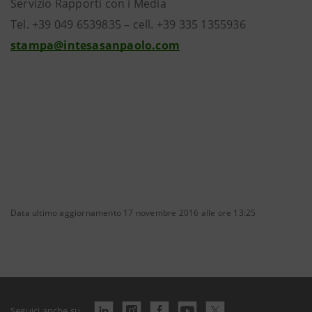
Servizio Rapporti con i Media
Tel. +39 049 6539835 – cell. +39 335 1355936
stampa@intesasanpaolo.com
Data ultimo aggiornamento 17 novembre 2016 alle ore 13:25
Seguici anche su