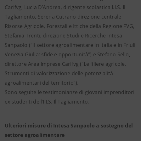
Carifvg, Lucia D’Andrea, dirigente scolastica I.I.S. Il
Tagliamento, Serena Cutrano direzione centrale
Risorse Agricole, Forestali e Ittiche della Regione FVG,
Stefania Trenti, direzione Studi e Ricerche Intesa
Sanpaolo (“Il settore agroalimentare in Italia e in Friuli
Venezia Giulia: sfide e opportunità”) e Stefano Sello,
direttore Area Imprese Carifvg (“Le filiere agricole.
Strumenti di valorizzazione delle potenzialità
agroalimentari del territorio”).
Sono seguite le testimonianze di giovani imprenditori
ex studenti dell’I.I.S. Il Tagliamento.
Ulteriori misure di Intesa Sanpaolo a sostegno del
settore agroalimentare