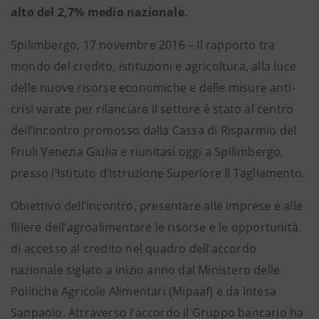
alto del 2,7% medio nazionale.
Spilimbergo, 17 novembre 2016 – Il rapporto tra
mondo del credito, istituzioni e agricoltura, alla luce
delle nuove risorse economiche e delle misure anti-
crisi varate per rilanciare il settore è stato al centro
dell’incontro promosso dalla Cassa di Risparmio del
Friuli Venezia Giulia e riunitasi oggi a Spilimbergo,
presso l’Istituto d’Istruzione Superiore Il Tagliamento.
Obiettivo dell’incontro, presentare alle imprese e alle
filiere dell’agroalimentare le risorse e le opportunità
di accesso al credito nel quadro dell’accordo
nazionale siglato a inizio anno dal Ministero delle
Politiche Agricole Alimentari (Mipaaf) e da Intesa
Sanpaolo. Attraverso l’accordo il Gruppo bancario ha