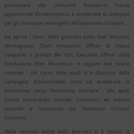
presentare alla comunità finanziaria nuove
opportunità d’investimento e accelerare lo sviluppo
per gli innovatori emergenti dell’economia circolare.
Ad aprire i lavori della giornata sono stati Maurizio
Montagnese, Chief Innovation Officer di Intesa
Sanpaolo, e Jocelyn Ble´riot, Executive Officer della
Fondazione Ellen MacArthur. A seguire due tavole
rotonde - nel corso delle quali si è discusso della
campagna d’investimenti volta ad accelerare la
transizione verso l’economia circolare - alle quali
hanno partecipato aziende, investitori ed esperti
coinvolti e interessati dal fenomeno Circular
Economy.
Nella seconda parte della giornata si è tenuta la