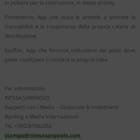
in polvere per la costruzione, in meno di 6mq
Provenance, App che aiuta le aziende a provare la
tracciabilità e la trasparenza della propria catena di
distribuzione
Stuffstr, App che fornisce indicazioni dei posti dove
poter riutilizzare o riciclare la propria roba
Per informazioni
INTESA SANPAOLO
Rapporti con i Media – Corporate & Investment
Banking e Media Internazionali
Tel. +390287962052
stampa@intesasanpaolo.com