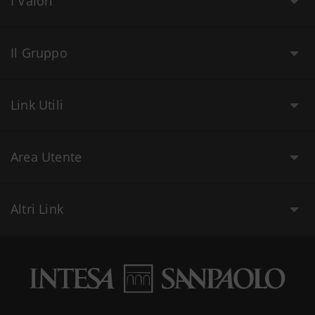
I Valori
Il Gruppo
Link Utili
Area Utente
Altri Link