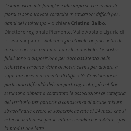
“
Siamo vicini alle famiglie e alle imprese che in questi
giorni si sono trovate coinvolte in situazioni difficili per i
danni del maltempo
– dichiara
Cristina Balbo
,
Direttore regionale Piemonte, Val d’Aosta e Liguria di
Intesa Sanpaolo.
Abbiamo già attivato un pacchetto di
misure concrete per un aiuto nell’immediato. Le nostre
filiali sono a disposizione per dare assistenza nelle
richieste e saranno vicine ai nostri clienti per aiutarli a
superare questo momento di difficoltà. Considerate le
particolari difficoltà del comparto agricolo, già nel fine
settimana abbiamo contattato le associazioni di categoria
del territorio per portarle a conoscenza di alcune misure
straordinarie ovvero la sospensione rate di 24 mesi, che si
estende a 36 mesi per il settore cerealitico e a 42mesi per
la produzione latte
”.