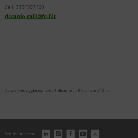
Cell. 3351597460
riccardo.galli@fcrf.it
Data ultimo aggiornamento 1 dicembre 2016 alle ore 12:57
Seguici anche su