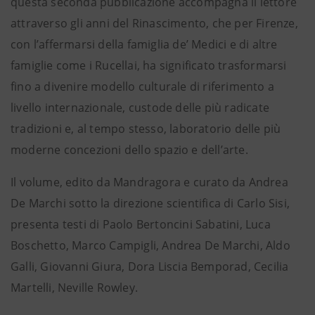
questa seconda pubblicazione accompagna il lettore
attraverso gli anni del Rinascimento, che per Firenze,
con l’affermarsi della famiglia de’ Medici e di altre
famiglie come i Rucellai, ha significato trasformarsi
fino a divenire modello culturale di riferimento a
livello internazionale, custode delle più radicate
tradizioni e, al tempo stesso, laboratorio delle più
moderne concezioni dello spazio e dell’arte.
Il volume, edito da Mandragora e curato da Andrea
De Marchi sotto la direzione scientifica di Carlo Sisi,
presenta testi di Paolo Bertoncini Sabatini, Luca
Boschetto, Marco Campigli, Andrea De Marchi, Aldo
Galli, Giovanni Giura, Dora Liscia Bemporad, Cecilia
Martelli, Neville Rowley.