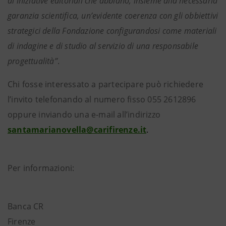
di iniziative editoriali che abbiano, insieme alla necessaria
garanzia scientifica, un’evidente coerenza con gli obbiettivi
strategici della Fondazione configurandosi come materiali
di indagine e di studio al servizio di una responsabile
progettualità’’
.
Chi fosse interessato a partecipare può richiedere
l’invito telefonando al numero fisso 055 2612896
oppure inviando una e-mail all’indirizzo
santamarianovella@carifirenze.it
.
Per informazioni:
Banca CR
Fire