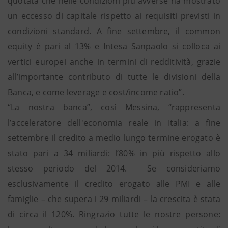
quotata che nelle condizioni più avverse ha mostrato
un eccesso di capitale rispetto ai requisiti previsti in
condizioni standard. A fine settembre, il common
equity è pari al 13% e Intesa Sanpaolo si colloca ai
vertici europei anche in termini di redditività, grazie
all’importante contributo di tutte le divisioni della
Banca, e come leverage e cost/income ratio”.
“La nostra banca”, così Messina, “rappresenta
l’acceleratore dell'economia reale in Italia: a fine
settembre il credito a medio lungo termine erogato è
stato pari a 34 miliardi: l’80% in più rispetto allo
stesso periodo del 2014. Se consideriamo
esclusivamente il credito erogato alle PMI e alle
famiglie – che supera i 29 miliardi – la crescita è stata
di circa il 120%. Ringrazio tutte le nostre persone: