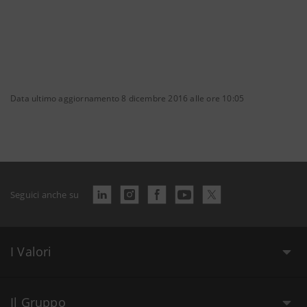
Data ultimo aggiornamento 8 dicembre 2016 alle ore 10:05
Seguici anche su
I Valori
Il Gruppo