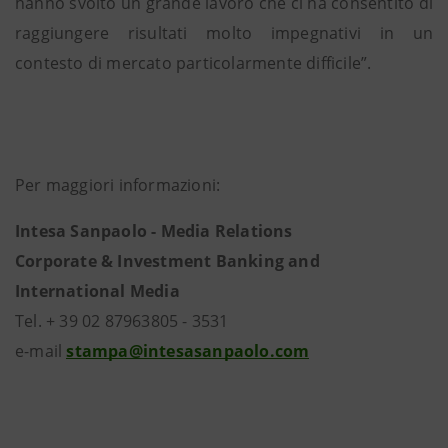
hanno svolto un grande lavoro che ci ha consentito di
raggiungere risultati molto impegnativi in un
contesto di mercato particolarmente difficile”.
Per maggiori informazioni:
Intesa Sanpaolo - Media Relations
Corporate & Investment Banking and
International Media
Tel. + 39 02 87963805 - 3531
e-mail
stampa@intesasanpaolo.com