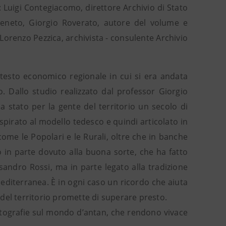
: Luigi Contegiacomo, direttore Archivio di Stato
Veneto, Giorgio Roverato, autore del volume e
 Lorenzo Pezzica, archivista - consulente Archivio
ntesto economico regionale in cui si era andata
. Dallo studio realizzato dal professor Giorgio
 stato per la gente del territorio un secolo di
spirato al modello tedesco e quindi articolato in
ome le Popolari e le Rurali, oltre che in banche
to in parte dovuto alla buona sorte, che ha fatto
andro Rossi, ma in parte legato alla tradizione
editerranea. È in ogni caso un ricordo che aiuta
à del territorio promette di superare presto.
otografie sul mondo d’antan, che rendono vivace