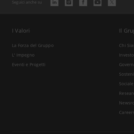
Seguici anche su
I Valori
Il Gr
La Forza del Gruppo
Chi Si
L' Impegno
Investo
Eventi e Progetti
Govern
Sosteni
Sociale
Resear
Newsr
Career